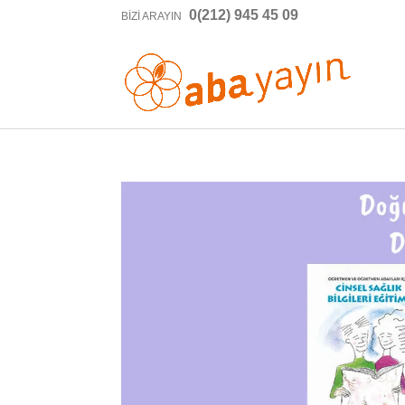
0(212) 945 45 09
BIZI ARAYIN