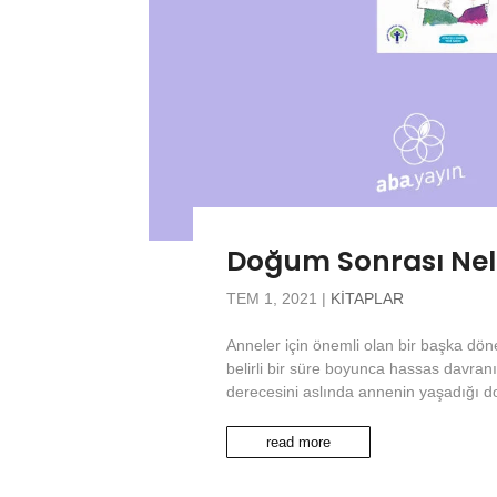
Doğum Sonrası Nele
TEM 1, 2021
|
KITAPLAR
Anneler için önemli olan bir başka d
belirli bir süre boyunca hassas davra
derecesini aslında annenin yaşadığı d
read more