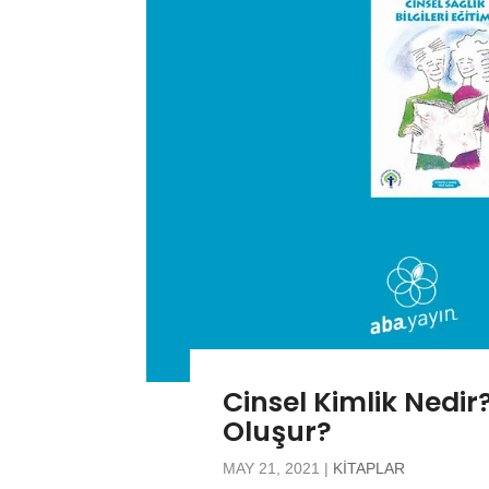
Cinsel Kimlik Nedir
Oluşur?
MAY 21, 2021
|
KITAPLAR