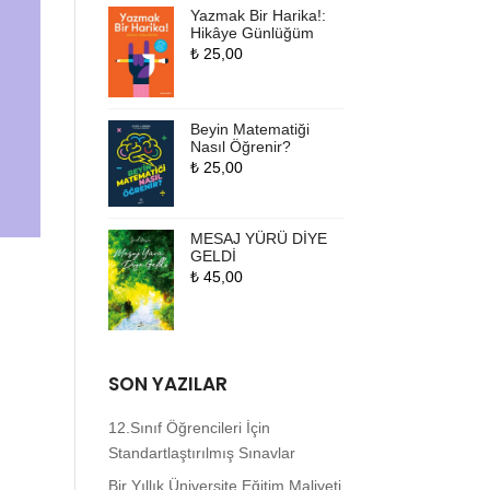
Yazmak Bir Harika!:
Hikâye Günlüğüm
₺
25,00
Beyin Matematiği
Nasıl Öğrenir?
₺
25,00
MESAJ YÜRÜ DİYE
GELDİ
₺
45,00
SON YAZILAR
12.Sınıf Öğrencileri İçin
Standartlaştırılmış Sınavlar
Bir Yıllık Üniversite Eğitim Maliyeti