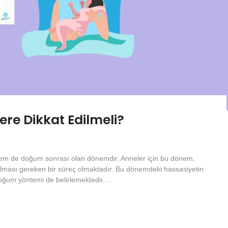
re Dikkat Edilmeli?
önem de doğum sonrası olan dönemdir. Anneler için bu dönem,
nılması gereken bir süreç olmaktadır. Bu dönemdeki hassasiyetin
oğum yöntemi de belirlemektedir....