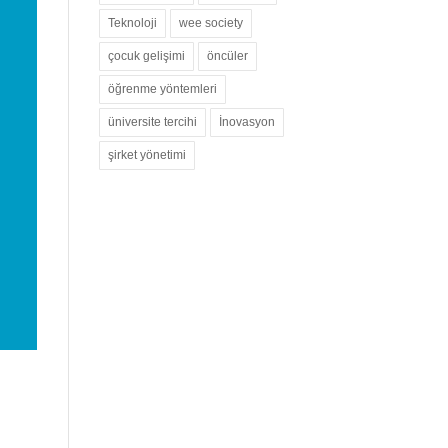
Teknoloji
wee society
çocuk gelişimi
öncüler
öğrenme yöntemleri
üniversite tercihi
İnovasyon
şirket yönetimi