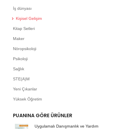
İş dünyası
Kişisel Gelişim
Kitap Setleri
Maker
Nöropsikoloji
Psikoloji
Sağlık
STE(A)M
Yeni Çıkanlar
Yüksek Öğretim
PUANINA GÖRE ÜRÜNLER
Uygulamalı Danışmanlık ve Yardım