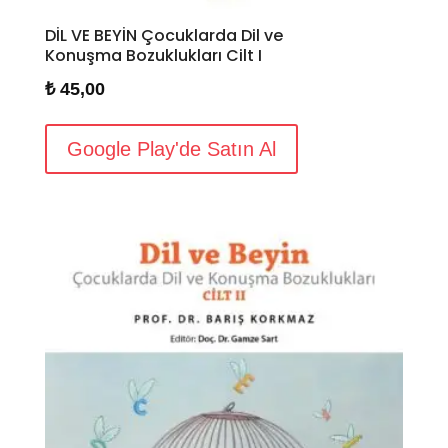
DİL VE BEYİN Çocuklarda Dil ve
Konuşma Bozuklukları Cilt I
₺
45,00
Google Play'de Satın Al