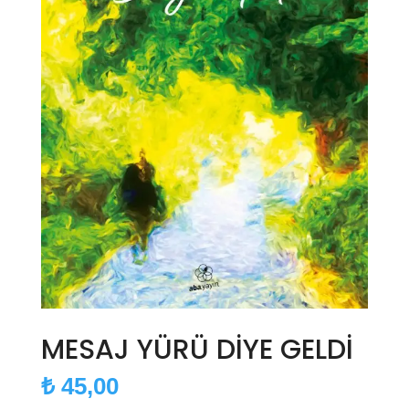
MESAJ YÜRÜ DİYE GELDİ
₺
45,00