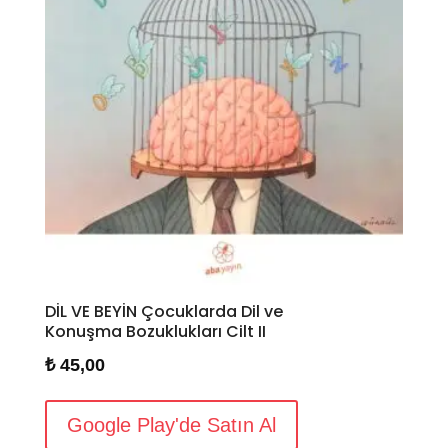
DİL VE BEYİN Çocuklarda Dil ve
Konuşma Bozuklukları Cilt II
₺
45,00
Google Play'de Satın Al