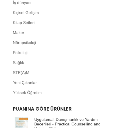
İş dünyası
Kişisel Gelişim
Kitap Setleri
Maker
Nöropsikoloji
Psikoloji
Sağlık
STE(A)M
Yeni Çıkanlar
Yüksek Öğretim
PUANINA GÖRE ÜRÜNLER
Uygulamalı Danışmanlık ve Yardım
Becerileri - Practical Counselling and