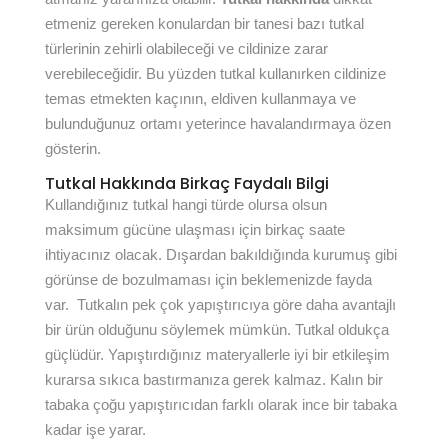
etmeniz gereken konulardan bir tanesi bazı tutkal
türlerinin zehirli olabileceği ve cildinize zarar
verebileceğidir. Bu yüzden tutkal kullanırken cildinize
temas etmekten kaçının, eldiven kullanmaya ve
bulunduğunuz ortamı yeterince havalandırmaya özen
gösterin.
Tutkal Hakkında Birkaç Faydalı Bilgi
Kullandığınız tutkal hangi türde olursa olsun
maksimum gücüne ulaşması için birkaç saate
ihtiyacınız olacak. Dışardan bakıldığında kurumuş gibi
görünse de bozulmaması için beklemenizde fayda
var. Tutkalın pek çok yapıştırıcıya göre daha avantajlı
bir ürün olduğunu söylemek mümkün. Tutkal oldukça
güçlüdür. Yapıştırdığınız materyallerle iyi bir etkileşim
kurarsa sıkıca bastırmanıza gerek kalmaz. Kalın bir
tabaka çoğu yapıştırıcıdan farklı olarak ince bir tabaka
kadar işe yarar.