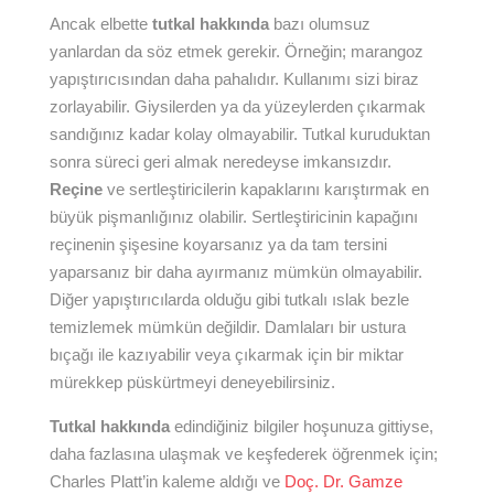
Ancak elbette
tutkal hakkında
bazı olumsuz
yanlardan da söz etmek gerekir. Örneğin; marangoz
yapıştırıcısından daha pahalıdır. Kullanımı sizi biraz
zorlayabilir. Giysilerden ya da yüzeylerden çıkarmak
sandığınız kadar kolay olmayabilir. Tutkal kuruduktan
sonra süreci geri almak neredeyse imkansızdır.
Reçine
ve sertleştiricilerin kapaklarını karıştırmak en
büyük pişmanlığınız olabilir. Sertleştiricinin kapağını
reçinenin şişesine koyarsanız ya da tam tersini
yaparsanız bir daha ayırmanız mümkün olmayabilir.
Diğer yapıştırıcılarda olduğu gibi tutkalı ıslak bezle
temizlemek mümkün değildir. Damlaları bir ustura
bıçağı ile kazıyabilir veya çıkarmak için bir miktar
mürekkep püskürtmeyi deneyebilirsiniz.
Tutkal hakkında
edindiğiniz bilgiler hoşunuza gittiyse,
daha fazlasına ulaşmak ve keşfederek öğrenmek için;
Charles Platt’in kaleme aldığı ve
Doç. Dr. Gamze