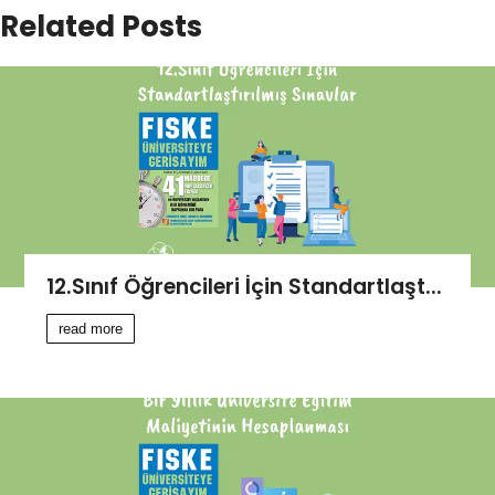
Related Posts
12.Sınıf Öğrencileri İçin Standartlaşt...
read more