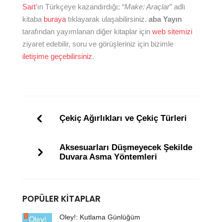
Sart
’ın Türkçeye kazandırdığı; “
Make: Araçlar
” adlı
kitaba
buraya
tıklayarak ulaşabilirsiniz.
aba Yayın
tarafından yayımlanan diğer kitaplar için
web sitemizi
ziyaret edebilir, soru ve görüşleriniz için bizimle
iletişime geçebilirsiniz
.
Çekiç Ağırlıkları ve Çekiç Türleri
Aksesuarları Düşmeyecek Şekilde
Duvara Asma Yöntemleri
POPÜLER KITAPLAR
Oley!: Kutlama Günlüğüm