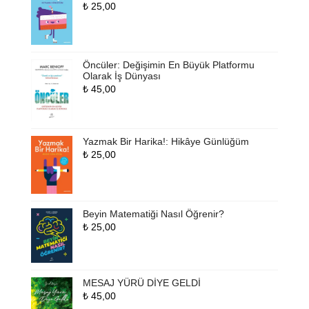
₺
25,00
Öncüler: Değişimin En Büyük Platformu
Olarak İş Dünyası
₺
45,00
Yazmak Bir Harika!: Hikâye Günlüğüm
₺
25,00
Beyin Matematiği Nasıl Öğrenir?
₺
25,00
MESAJ YÜRÜ DİYE GELDİ
₺
45,00