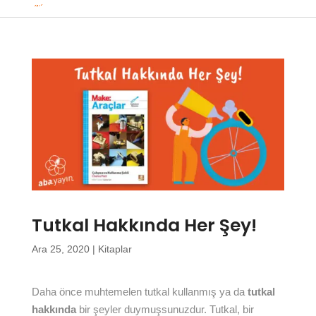
Tutkal Hakkında Her Şey!
Ara 25, 2020
|
Kitaplar
Daha önce muhtemelen tutkal kullanmış ya da
tutkal
hakkında
bir şeyler duymuşsunuzdur. Tutkal, bir