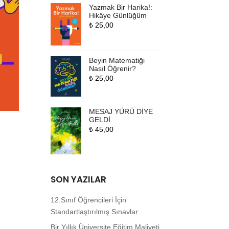
Yazmak Bir Harika!:
Hikâye Günlüğüm
₺
25,00
Beyin Matematiği
Nasıl Öğrenir?
₺
25,00
MESAJ YÜRÜ DİYE
GELDİ
₺
45,00
SON YAZILAR
12.Sınıf Öğrencileri İçin
Standartlaştırılmış Sınavlar
Bir Yıllık Üniversite Eğitim Maliyeti