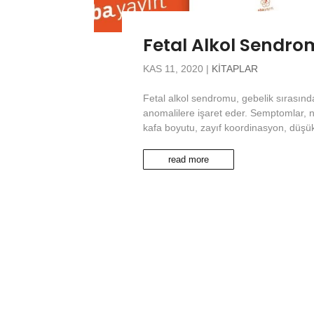
Fetal Alkol Sendro
KAS 11, 2020
|
KITAPLAR
Fetal alkol sendromu, gebelik sırasınd
anomalilere işaret eder. Semptomlar, 
kafa boyutu, zayıf koordinasyon, düşük
read more