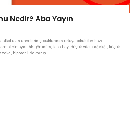
mu Nedir? Aba Yayın
a alkol alan annelerin çocuklarında ortaya çıkabilen bazı
normal olmayan bir görünüm, kısa boy, düşük vücut ağırlığı, küçük
 zeka, hipotoni, davranış...