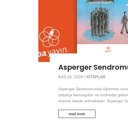
Asperger Sendrom
KAS 20, 2020
|
KITAPLAR
Asperger Sendromunda öğrenme sorun
oldukça karmaşıktır ve müfredat gidere
orantılı olarak artmaktadır. Asperger 
read more