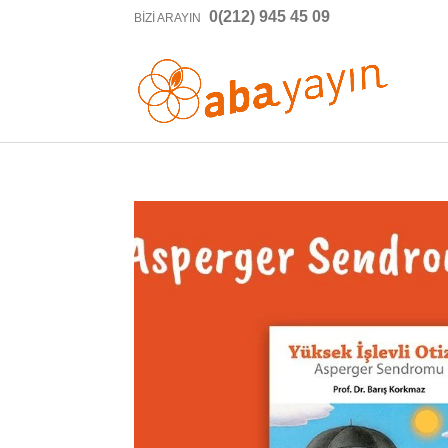
0(212) 945 45 09
BIZI ARAYIN