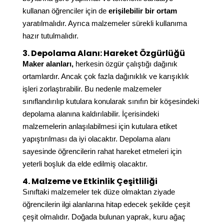
kullanan öğrenciler için de
erişilebilir bir ortam
yaratılmalıdır. Ayrıca malzemeler sürekli kullanıma
hazır tutulmalıdır.
3. Depolama Alanı: Hareket Özgürlüğü
Maker alanları,
herkesin özgür çalıştığı dağınık
ortamlardır. Ancak çok fazla dağınıklık ve karışıklık
işleri zorlaştırabilir. Bu nedenle malzemeler
sınıflandırılıp kutulara konularak sınıfın bir köşesindeki
depolama alanına kaldırılabilir. İçerisindeki
malzemelerin anlaşılabilmesi için kutulara etiket
yapıştırılması da iyi olacaktır. Depolama alanı
sayesinde öğrencilerin rahat hareket etmeleri için
yeterli boşluk da elde edilmiş olacaktır.
4. Malzeme ve Etkinlik Çeşitliliği
Sınıftaki malzemeler tek düze olmaktan ziyade
öğrencilerin ilgi alanlarına hitap edecek şekilde çeşit
çeşit olmalıdır. Doğada bulunan yaprak, kuru ağaç