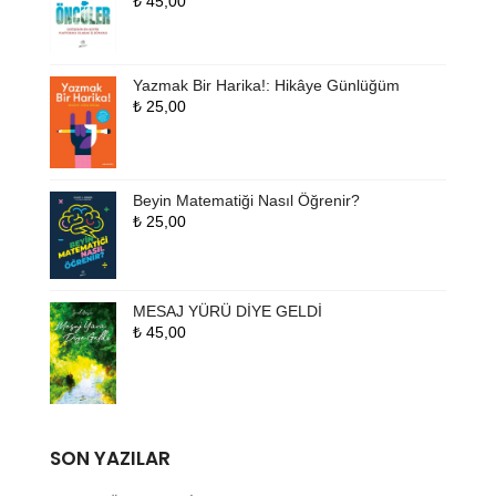
₺
45,00
Yazmak Bir Harika!: Hikâye Günlüğüm
₺
25,00
Beyin Matematiği Nasıl Öğrenir?
₺
25,00
MESAJ YÜRÜ DİYE GELDİ
₺
45,00
SON YAZILAR