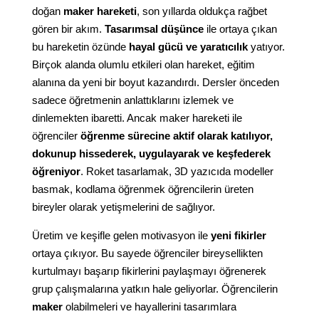
doğan
maker hareketi
, son yıllarda oldukça rağbet
gören bir akım.
Tasarımsal düşünce
ile ortaya çıkan
bu hareketin özünde
hayal gücü ve yaratıcılık
yatıyor.
Birçok alanda olumlu etkileri olan hareket, eğitim
alanına da yeni bir boyut kazandırdı. Dersler önceden
sadece öğretmenin anlattıklarını izlemek ve
dinlemekten ibaretti. Ancak maker hareketi ile
öğrenciler
öğrenme sürecine aktif olarak katılıyor,
dokunup hissederek, uygulayarak ve keşfederek
öğreniyor
. Roket tasarlamak, 3D yazıcıda modeller
basmak, kodlama öğrenmek öğrencilerin üreten
bireyler olarak yetişmelerini de sağlıyor.
Üretim ve keşifle gelen motivasyon ile
yeni fikirler
ortaya çıkıyor. Bu sayede öğrenciler bireysellikten
kurtulmayı başarıp fikirlerini paylaşmayı öğrenerek
grup çalışmalarına yatkın hale geliyorlar. Öğrencilerin
maker
olabilmeleri ve hayallerini tasarımlara