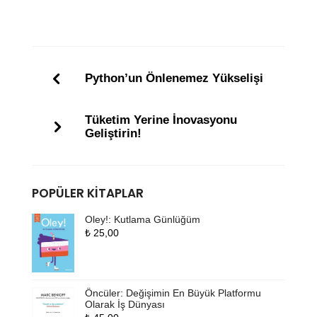
Python’un Önlenemez Yükselişi
Tüketim Yerine İnovasyonu
Geliştirin!
POPÜLER KITAPLAR
Oley!: Kutlama Günlüğüm
₺
25,00
Öncüler: Değişimin En Büyük Platformu
Olarak İş Dünyası