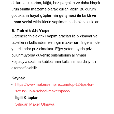
dalları, atık karton, kâğıt, bez parçaları ve daha birçok
ürün sınıfta malzeme olarak kullanılabilir. Bu durum
çocukların
hayal güçlerinin gelişmesi ile farklı ve
ilham verici
etkinliklerin yapılmasını da olanaklı kılar.
5.
Teknik Alt Yapı
Öğrencilerin elektrikli yapım araçları ile bilgisayar ve
tabletlerini kullanabilmeleri için
maker sınıfı
içerisinde
yeteri kadar priz olmalıdır. Eğer yeter sayıda priz
bulunmuyorsa güvenlik önlemlerinin alınması
koşuluyla uzatma kablolarının kullanılması da iyi bir
alternatif olabilir.
Kaynak
https://www.makersempire.com/top-12-tips-for-
setting-up-a-school-makerspace/
İlgili Kitaplar
Sıfırdan Maker Olmaya