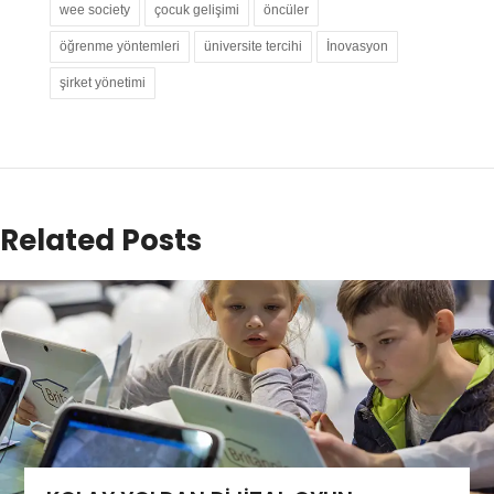
wee society
çocuk gelişimi
öncüler
öğrenme yöntemleri
üniversite tercihi
İnovasyon
şirket yönetimi
Related Posts