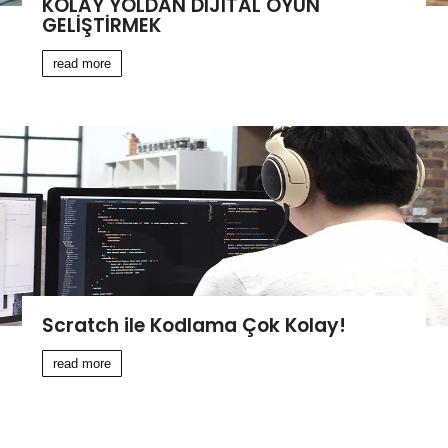
KOLAY YOLDAN DİJİTAL OYUN
GELİŞTİRMEK
read more
Scratch ile Kodlama Çok Kolay!
read more