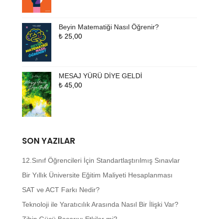
Beyin Matematiği Nasıl Öğrenir?
₺
25,00
MESAJ YÜRÜ DİYE GELDİ
₺
45,00
SON YAZILAR
12.Sınıf Öğrencileri İçin Standartlaştırılmış Sınavlar
Bir Yıllık Üniversite Eğitim Maliyeti Hesaplanması
SAT ve ACT Farkı Nedir?
Teknoloji ile Yaratıcılık Arasında Nasıl Bir İlişki Var?
Zihin Gücü Başarıyı Etkiler mi?