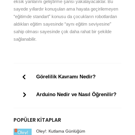
eksik yanlarını geliştirme şansı yakalayacaklar. Bu
sayede yıllardır konuşulan ama hayata geçirilemeyen
“eğitimde standart” konusu da çocukların robotlardan
aldıkları eğitim sayesinde “aynı eğitim seviyesine”
sahip olması sayesinde çok daha rahat bir şekilde
sağlanabilir.
Görelilik Kavramı Nedir?
Arduino Nedir ve Nasıl Öğrenilir?
POPÜLER KITAPLAR
Oley!: Kutlama Günlüğüm