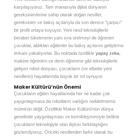
karşılaşıyoruz. Tam manasıyla dijital dünyanın
gereksinimlerine sahip olarak doğan nesiller,
gereksinim ve bakış açılarıyla da son derece “çarpıcı”
bir profil ortaya koyuyor. Yeni nesil teknolojilerle
beraber tüketmenin yanı sıra üretmeyi de öğrenen
çocuklar, aldıkları eğitimler bu bakış açılarını geliştirme
imkanı yakalıyorlar. Bu noktada özellikle
yapay zeka
,
makine öğrenimi ve derin öğrenme gibi teknolojilerle
gelişen robot dünyası, çocukların (ve elbette yeni
nesillerin) hayatlarında büyük bir rol oynuyor.
Maker Kültürü’nün Önemi
Çocukların eğitim hayatlarında her ne kadar çok
yaygınlaşmasa da robotların varlığını reddetmemiz
mümkün değil. Özellikle Maker Kültürü’nün dünya
genelinde yaygınlaşması ve kemikleşmesiyle birlikte
çocukların teknolojiyle olan ilişkisi farklılaştığını
gözlemliyoruz. Önceki nesillerden farklı olarak bu