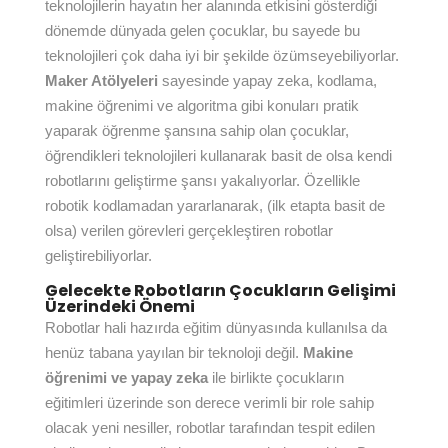
teknolojilerin hayatın her alanında etkisini gösterdiği
dönemde dünyada gelen çocuklar, bu sayede bu
teknolojileri çok daha iyi bir şekilde özümseyebiliyorlar.
Maker Atölyeleri
sayesinde yapay zeka, kodlama,
makine öğrenimi ve algoritma gibi konuları pratik
yaparak öğrenme şansına sahip olan çocuklar,
öğrendikleri teknolojileri kullanarak basit de olsa kendi
robotlarını geliştirme şansı yakalıyorlar. Özellikle
robotik kodlamadan yararlanarak, (ilk etapta basit de
olsa) verilen görevleri gerçekleştiren robotlar
geliştirebiliyorlar.
Gelecekte Robotların Çocukların Gelişimi
Üzerindeki Önemi
Robotlar hali hazırda eğitim dünyasında kullanılsa da
henüz tabana yayılan bir teknoloji değil.
Makine
öğrenimi ve yapay zeka
ile birlikte çocukların
eğitimleri üzerinde son derece verimli bir role sahip
olacak yeni nesiller, robotlar tarafından tespit edilen