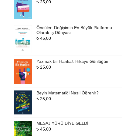
₺
25,00
Öncüler: Değişimin En Büyük Platformu
Olarak İş Dünyası
₺
45,00
Yazmak Bir Harika!: Hikâye Günlüğüm
₺
25,00
Beyin Matematiği Nasıl Öğrenir?
₺
25,00
MESAJ YÜRÜ DİYE GELDİ
₺
45,00