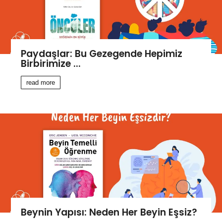
Paydaşlar: Bu Gezegende Hepimiz
Birbirimize ...
read more
Beynin Yapısı: Neden Her Beyin Eşsiz?