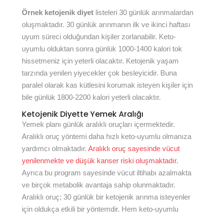
Örnek ketojenik diyet
listeleri 30 günlük arınmalardan
oluşmaktadır. 30 günlük arınmanın ilk ve ikinci haftası
uyum süreci olduğundan kişiler zorlanabilir. Keto-
uyumlu olduktan sonra günlük 1000-1400 kalori tok
hissetmeniz için yeterli olacaktır. Ketojenik yaşam
tarzında yenilen yiyecekler çok besleyicidir. Buna
paralel olarak kas kütlesini korumak isteyen kişiler için
bile günlük 1800-2200 kalori yeterli olacaktır.
Ketojenik Diyette Yemek Aralığı
Yemek planı günlük aralıklı oruçları içermektedir.
Aralıklı oruç yöntemi daha hızlı keto-uyumlu olmanıza
yardımcı olmaktadır.
Aralıklı oruç sayesinde vücut
yenilenmekte ve düşük kanser riski oluşmaktadır.
Ayrıca bu program sayesinde vücut iltihabı azalmakta
ve birçok metabolik avantaja sahip olunmaktadır.
Aralıklı oruç; 30 günlük bir ketojenik arınma isteyenler
için oldukça etkili bir yöntemdir. Hem keto-uyumlu