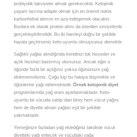
probiyotik takviyeler almak gerekecektir. Ketojenik
yaşam tarzına adapte olmak için en önemli nokta
karbonhidrat alımını en aza indirgemek olacaktır.
Bunlara ek olarak protein alımı da istenilen seviyelerde
gerçekleştirilmelidir. Bu iki hamleyi doğru bir şekilde
hayata geçirirseniz keto-uyumlu olmuşsunuz demektir.
Sağlıklı yağlar alındığında kendinizi tok hisseder ve
açlık hissinizi bastırmış olursunuz. Ancak eğer o
öğünde fazla bir açlığınız yoksa öğününüze yağ
eklememelisiniz. Çoğu kişi bu hataya düşmekte ve
öğünlerine yağı eklemektedir.
Örnek ketojenik diyet
programlarında yağ oranı ayarlanmaktadır. Keto-
uyumlu bir vücuda sahip olan birey hem vücut yağını
hem de diyette alınan yağları eşit bir şekilde
yakmaktadır.
Yemeğinize fazladan yağ eklediğiniz takdirde vücut
diyetteki yağı eritecek ve vücuttaki yağa