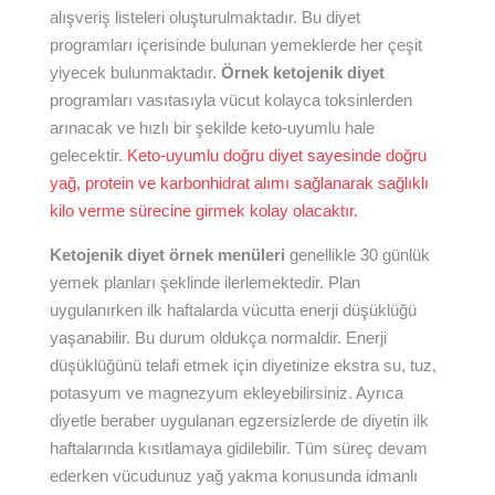
alışveriş listeleri oluşturulmaktadır. Bu diyet
programları içerisinde bulunan yemeklerde her çeşit
yiyecek bulunmaktadır.
Örnek ketojenik diyet
programları vasıtasıyla vücut kolayca toksinlerden
arınacak ve hızlı bir şekilde keto-uyumlu hale
gelecektir.
Keto-uyumlu doğru diyet sayesinde doğru
yağ, protein ve karbonhidrat alımı sağlanarak sağlıklı
kilo verme sürecine girmek kolay olacaktır.
Ketojenik diyet örnek menüleri
genellikle 30 günlük
yemek planları şeklinde ilerlemektedir. Plan
uygulanırken ilk haftalarda vücutta enerji düşüklüğü
yaşanabilir. Bu durum oldukça normaldir. Enerji
düşüklüğünü telafi etmek için diyetinize ekstra su, tuz,
potasyum ve magnezyum ekleyebilirsiniz. Ayrıca
diyetle beraber uygulanan egzersizlerde de diyetin ilk
haftalarında kısıtlamaya gidilebilir. Tüm süreç devam
ederken vücudunuz yağ yakma konusunda idmanlı