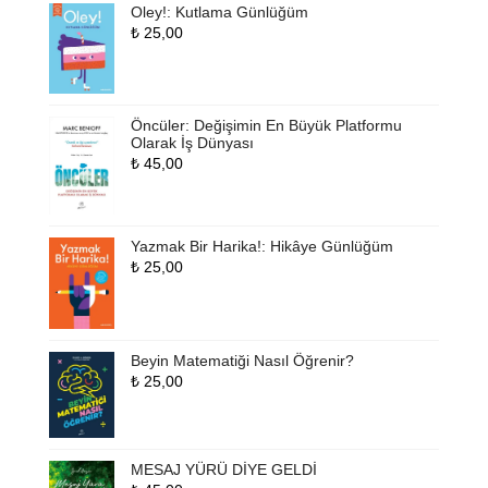
Oley!: Kutlama Günlüğüm
₺
25,00
Öncüler: Değişimin En Büyük Platformu
Olarak İş Dünyası
₺
45,00
Yazmak Bir Harika!: Hikâye Günlüğüm
₺
25,00
Beyin Matematiği Nasıl Öğrenir?
₺
25,00
MESAJ YÜRÜ DİYE GELDİ