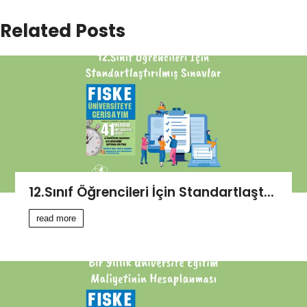
Related Posts
12.Sınıf Öğrencileri İçin Standartlaşt...
read more