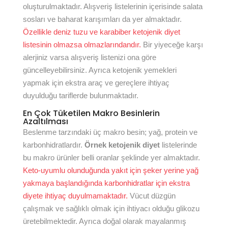
oluşturulmaktadır. Alışveriş listelerinin içerisinde salata
sosları ve baharat karışımları da yer almaktadır.
Özellikle deniz tuzu ve karabiber ketojenik diyet
listesinin olmazsa olmazlarındandır.
Bir yiyeceğe karşı
alerjiniz varsa alışveriş listenizi ona göre
güncelleyebilirsiniz. Ayrıca ketojenik yemekleri
yapmak için ekstra araç ve gereçlere ihtiyaç
duyulduğu tariflerde bulunmaktadır.
En Çok Tüketilen Makro Besinlerin
Azaltılması
Beslenme tarzındaki üç makro besin; yağ, protein ve
karbonhidratlardır.
Örnek ketojenik diyet
listelerinde
bu makro ürünler belli oranlar şeklinde yer almaktadır.
Keto-uyumlu olunduğunda yakıt için şeker yerine yağ
yakmaya başlandığında karbonhidratlar için ekstra
diyete ihtiyaç duyulmamaktadır.
Vücut düzgün
çalışmak ve sağlıklı olmak için ihtiyacı olduğu glikozu
üretebilmektedir. Ayrıca doğal olarak mayalanmış