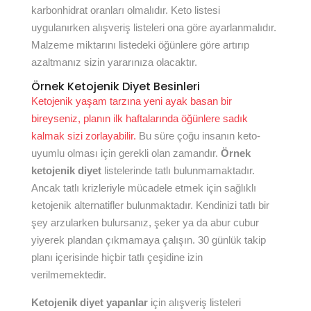
karbonhidrat oranları olmalıdır. Keto listesi
uygulanırken alışveriş listeleri ona göre ayarlanmalıdır.
Malzeme miktarını listedeki öğünlere göre artırıp
azaltmanız sizin yararınıza olacaktır.
Örnek Ketojenik Diyet Besinleri
Ketojenik yaşam tarzına yeni ayak basan bir
bireyseniz, planın ilk haftalarında öğünlere sadık
kalmak sizi zorlayabilir.
Bu süre çoğu insanın keto-
uyumlu olması için gerekli olan zamandır.
Örnek
ketojenik diyet
listelerinde tatlı bulunmamaktadır.
Ancak tatlı krizleriyle mücadele etmek için sağlıklı
ketojenik alternatifler bulunmaktadır. Kendinizi tatlı bir
şey arzularken bulursanız, şeker ya da abur cubur
yiyerek plandan çıkmamaya çalışın. 30 günlük takip
planı içerisinde hiçbir tatlı çeşidine izin
verilmemektedir.
Ketojenik diyet yapanlar
için alışveriş listeleri