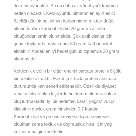
dokunmayacaktır. Bu da daha az vücut yağı kaybına
neden olacaktır. Keto-uyumlu olmanın en ayırt edici
özelliği günlük net alınan karbonhidrat miktarı değil,
alınan toplam karbonhidratın 20 gramın altında
olduğundan emin olunmalıdır. Çok aktif olanlar için
günde toplamda maksimum 30 gram karbonhidrat
alınabilir. Ancak en iyi hedef günlük toplamda 20 gram
alınmasıdır.
Ketojenik diyetin bir diğer önemli parçası proteini ölçülü
bir şekilde almaktır. Fakat çok fazla protein alınması
durumunda kan şekeri etkilenebilir. Özellikle diyabet
rahatsızlıkları olan kişilerde bu durum olumsuzluklar
oluşturmaktadır. İyi bir hedeften kasıt, yağsız vücut
kitlesinin günlük gram cinsinden 0.7 katıdır.
Karbonhidrat ve protein seviyesi doğru seviyede
olduktan sonra tokluk ve doymuşluk hissi için yağ
kullanımına gidilmektedir.