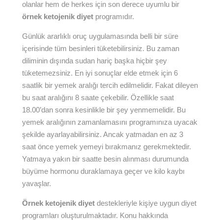
olanlar hem de herkes için son derece uyumlu bir
örnek ketojenik diyet
programıdır.
Günlük ararlıklı oruç uygulamasında belli bir süre
içerisinde tüm besinleri tüketebilirsiniz. Bu zaman
diliminin dışında sudan hariç başka hiçbir şey
tüketemezsiniz. En iyi sonuçlar elde etmek için 6
saatlik bir yemek aralığı tercih edilmelidir. Fakat dileyen
bu saat aralığını 8 saate çekebilir. Özellikle saat
18.00’dan sonra kesinlikle bir şey yenmemelidir. Bu
yemek aralığının zamanlamasını programınıza uyacak
şekilde ayarlayabilirsiniz. Ancak yatmadan en az 3
saat önce yemek yemeyi bırakmanız gerekmektedir.
Yatmaya yakın bir saatte besin alınması durumunda
büyüme hormonu duraklamaya geçer ve kilo kaybı
yavaşlar.
Örnek ketojenik diyet
destekleriyle kişiye uygun diyet
programları oluşturulmaktadır. Konu hakkında