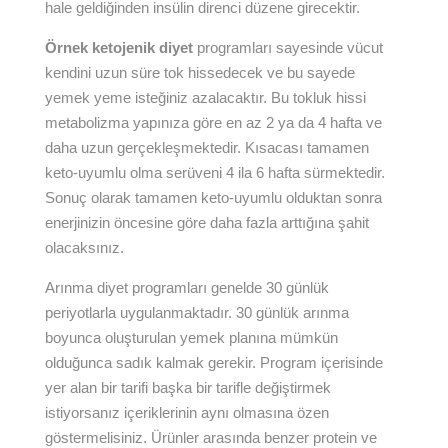
hale geldiğinden insülin direnci düzene girecektir.
Örnek ketojenik diyet
programları sayesinde vücut
kendini uzun süre tok hissedecek ve bu sayede
yemek yeme isteğiniz azalacaktır. Bu tokluk hissi
metabolizma yapınıza göre en az 2 ya da 4 hafta ve
daha uzun gerçekleşmektedir. Kısacası tamamen
keto-uyumlu olma serüveni 4 ila 6 hafta sürmektedir.
Sonuç olarak tamamen keto-uyumlu olduktan sonra
enerjinizin öncesine göre daha fazla arttığına şahit
olacaksınız.
Arınma diyet programları genelde 30 günlük
periyotlarla uygulanmaktadır. 30 günlük arınma
boyunca oluşturulan yemek planına mümkün
olduğunca sadık kalmak gerekir. Program içerisinde
yer alan bir tarifi başka bir tarifle değiştirmek
istiyorsanız içeriklerinin aynı olmasına özen
göstermelisiniz. Ürünler arasında benzer protein ve