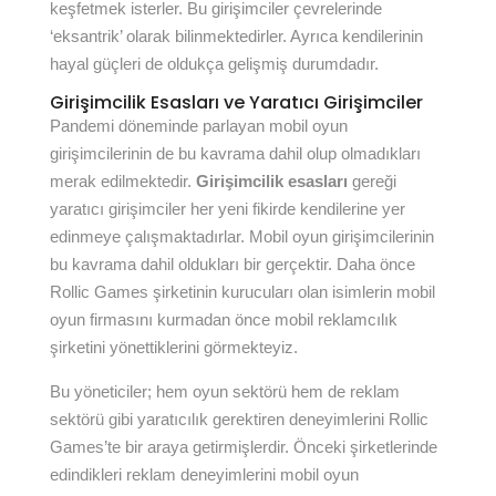
keşfetmek isterler. Bu girişimciler çevrelerinde
‘eksantrik’ olarak bilinmektedirler. Ayrıca kendilerinin
hayal güçleri de oldukça gelişmiş durumdadır.
Girişimcilik Esasları ve Yaratıcı Girişimciler
Pandemi döneminde parlayan mobil oyun
girişimcilerinin de bu kavrama dahil olup olmadıkları
merak edilmektedir.
Girişimcilik esasları
gereği
yaratıcı girişimciler her yeni fikirde kendilerine yer
edinmeye çalışmaktadırlar. Mobil oyun girişimcilerinin
bu kavrama dahil oldukları bir gerçektir. Daha önce
Rollic Games şirketinin kurucuları olan isimlerin mobil
oyun firmasını kurmadan önce mobil reklamcılık
şirketini yönettiklerini görmekteyiz.
Bu yöneticiler; hem oyun sektörü hem de reklam
sektörü gibi yaratıcılık gerektiren deneyimlerini Rollic
Games’te bir araya getirmişlerdir. Önceki şirketlerinde
edindikleri reklam deneyimlerini mobil oyun