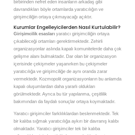
birbirinden nefret eden insanların arkadaş gibi
davrandıkları böyle ortamlarda yaratıcılığın ve
girişimciliğin ortaya çıkmayacağı açıktır.
Kurumlar Engelleyicilerden Nasıl Kurtulabilir?
Girişimcilik esasları
yaratıcı girişimciliğin ortaya
çıkabileceği ortamları gerektirmektedir. Zehirli
organizasyonlar aslında kapalı komunitelerde daha çok
gelişme alanı bulmaktadır. Dar olan bir organizasyon
içerisinde çekişmeler yaşanırken bu çekişmeler
yaratıcılığa ve girişimciliğe de aynı oranda zarar
vermektedir. Kozmopolit organizasyonların bu anlamda
kapalı oluşumlardan daha yararlı oldukları
görülmektedir. Ayrıca bu tür yapılanma, çeşitlilik
bakımından da faydalı sonuçlar ortaya koymaktadır.
Yaratıcı girişimciler farklılıklardan beslenmektedir. Tek
bir kalıba sığmak yaratıcılığa aykırı bir davranış kalıbı
olmaktadır. Yaratıcı girişimciler tek bir kalıba