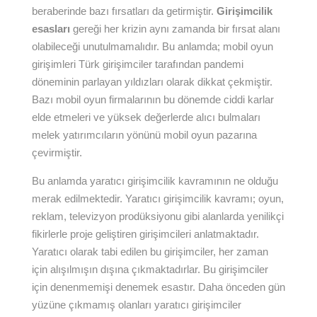
beraberinde bazı fırsatları da getirmiştir.
Girişimcilik
esasları
gereği her krizin aynı zamanda bir fırsat alanı
olabileceği unutulmamalıdır. Bu anlamda; mobil oyun
girişimleri Türk girişimciler tarafından pandemi
döneminin parlayan yıldızları olarak dikkat çekmiştir.
Bazı mobil oyun firmalarının bu dönemde ciddi karlar
elde etmeleri ve yüksek değerlerde alıcı bulmaları
melek yatırımcıların yönünü mobil oyun pazarına
çevirmiştir.
Bu anlamda yaratıcı girişimcilik kavramının ne olduğu
merak edilmektedir. Yaratıcı girişimcilik kavramı; oyun,
reklam, televizyon prodüksiyonu gibi alanlarda yenilikçi
fikirlerle proje geliştiren girişimcileri anlatmaktadır.
Yaratıcı olarak tabi edilen bu girişimciler, her zaman
için alışılmışın dışına çıkmaktadırlar. Bu girişimciler
için denenmemişi denemek esastır. Daha önceden gün
yüzüne çıkmamış olanları yaratıcı girişimciler