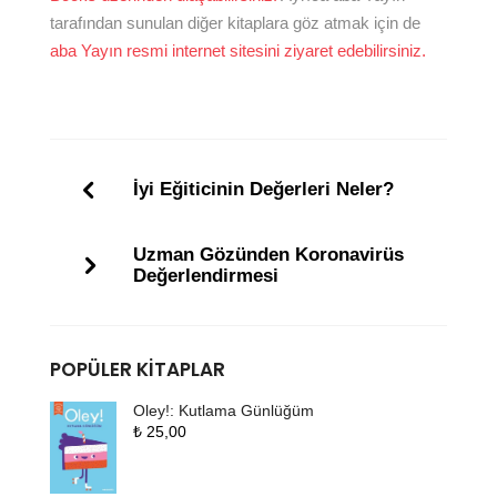
tarafından sunulan diğer kitaplara göz atmak için de
aba Yayın resmi internet sitesini ziyaret edebilirsiniz.
İyi Eğiticinin Değerleri Neler?
Uzman Gözünden Koronavirüs
Değerlendirmesi
POPÜLER KITAPLAR
Oley!: Kutlama Günlüğüm
₺
25,00