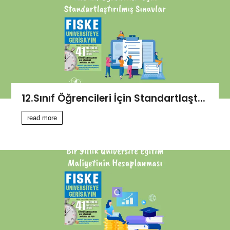
12.Sınıf Öğrencileri İçin Standartlaşt...
read more