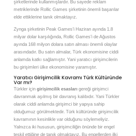
şirketlerinde kullanmışlardır. Bu sayede reklam
metriklerinde Rollic Games şirketinin önemli başarılar
elde ettiklerine tanık olmaktayız.
Zynga şirketinin Peak Games’i Haziran ayında 1.8
milyar dolar karşılığında, Rollic Games’i de Ağustos
ayında 168 milyon dolara satın alması önemli olaylar
arasındadır. Bu satın almalar, Türk ekonomisine ciddi
anlamda katkı sağlamıştır. Yani yaratıcı girişimcilerin
bu girişimleri ülke ekonomisine yaramıştır.
Yaratıcı Girişimcilik Kavramı Türk Kültüründe
Var mı?
Türkler için
girişimcilik esasları
gereği girişimci
davranmak aşılmış bir davranış kalıbıdır. Yani Türkler
olarak ciddi anlamda girişimci bir yapıya sahip
olduğumuz görülmektedir. Türk kültüründe girişimcilik
kavramının kesinlikle var olduğunu söylemeliyiz.
Yalnızca iki hususun, girişimciliğin önünde bir engel
teşkil ettiğine de tanık olmaktayız. Bu engellerden ilki