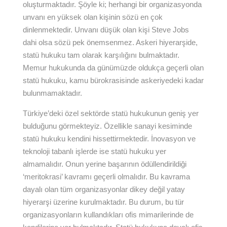
oluşturmaktadır. Şöyle ki; herhangi bir organizasyonda
unvanı en yüksek olan kişinin sözü en çok
dinlenmektedir. Unvanı düşük olan kişi Steve Jobs
dahi olsa sözü pek önemsenmez. Askeri hiyerarşide,
statü hukuku tam olarak karşılığını bulmaktadır.
Memur hukukunda da günümüzde oldukça geçerli olan
statü hukuku, kamu bürokrasisinde askeriyedeki kadar
bulunmamaktadır.
Türkiye’deki özel sektörde statü hukukunun geniş yer
bulduğunu görmekteyiz. Özellikle sanayi kesiminde
statü hukuku kendini hissettirmektedir. İnovasyon ve
teknoloji tabanlı işlerde ise statü hukuku yer
almamalıdır. Onun yerine başarının ödüllendirildiği
‘meritokrasi’ kavramı geçerli olmalıdır. Bu kavrama
dayalı olan tüm organizasyonlar dikey değil yatay
hiyerarşi üzerine kurulmaktadır. Bu durum, bu tür
organizasyonların kullandıkları ofis mimarilerinde de