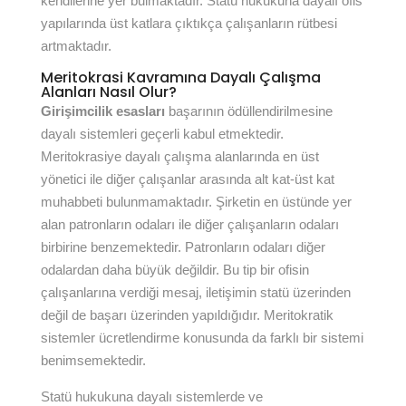
kendilerine yer bulmaktadır. Statü hukukuna dayalı ofis
yapılarında üst katlara çıktıkça çalışanların rütbesi
artmaktadır.
Meritokrasi Kavramına Dayalı Çalışma
Alanları Nasıl Olur?
Girişimcilik esasları
başarının ödüllendirilmesine
dayalı sistemleri geçerli kabul etmektedir.
Meritokrasiye dayalı çalışma alanlarında en üst
yönetici ile diğer çalışanlar arasında alt kat-üst kat
muhabbeti bulunmamaktadır. Şirketin en üstünde yer
alan patronların odaları ile diğer çalışanların odaları
birbirine benzemektedir. Patronların odaları diğer
odalardan daha büyük değildir. Bu tip bir ofisin
çalışanlarına verdiği mesaj, iletişimin statü üzerinden
değil de başarı üzerinden yapıldığıdır. Meritokratik
sistemler ücretlendirme konusunda da farklı bir sistemi
benimsemektedir.
Statü hukukuna dayalı sistemlerde ve