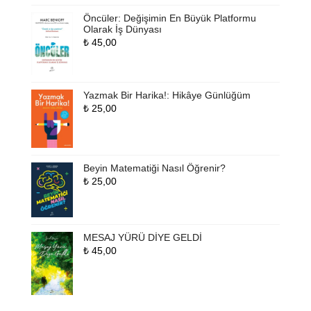
Öncüler: Değişimin En Büyük Platformu
Olarak İş Dünyası
₺
45,00
Yazmak Bir Harika!: Hikâye Günlüğüm
₺
25,00
Beyin Matematiği Nasıl Öğrenir?
₺
25,00
MESAJ YÜRÜ DİYE GELDİ
₺
45,00