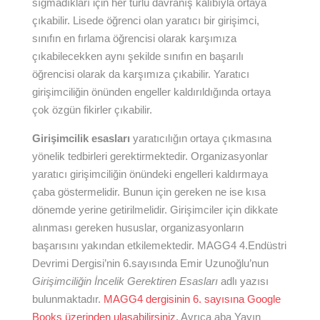
sığmadıkları için her türlü davranış kalıbıyla ortaya
çıkabilir. Lisede öğrenci olan yaratıcı bir girişimci,
sınıfın en fırlama öğrencisi olarak karşımıza
çıkabilecekken aynı şekilde sınıfın en başarılı
öğrencisi olarak da karşımıza çıkabilir. Yaratıcı
girişimciliğin önünden engeller kaldırıldığında ortaya
çok özgün fikirler çıkabilir.
Girişimcilik esasları
yaratıcılığın ortaya çıkmasına
yönelik tedbirleri gerektirmektedir. Organizasyonlar
yaratıcı girişimciliğin önündeki engelleri kaldırmaya
çaba göstermelidir. Bunun için gereken ne ise kısa
dönemde yerine getirilmelidir. Girişimciler için dikkate
alınması gereken hususlar, organizasyonların
başarısını yakından etkilemektedir. MAGG4 4.Endüstri
Devrimi Dergisi’nin 6.sayısında Emir Uzunoğlu’nun
Girişimciliğin İncelik Gerektiren
Esasları
adlı yazısı
bulunmaktadır.
MAGG4 dergisinin 6. sayısına Google
Books üzerinden ulaşabilirsiniz.
Ayrıca aba Yayın