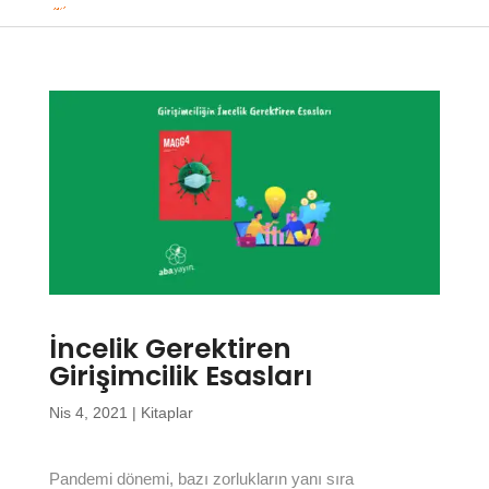
İncelik Gerektiren
Girişimcilik Esasları
Nis 4, 2021
|
Kitaplar
Pandemi dönemi, bazı zorlukların yanı sıra