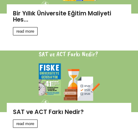
Bir Yıllık Üniversite Eğitim Maliyeti
Hes...
read more
SAT ve ACT Farkı Nedir?
read more