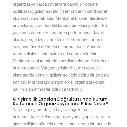
organizasyonlarda unvanlara dayalı bir ödeme
politikası uygulanmaktadır. Her unvanın kendi ücret
skalası bulunmaktadır. Meritokratik sistemlerde ise
unvanların, ücret farklılıklarında bir etkisi yoktur. Bu
yapılarda ödemeler tamamen performansa dayalı
olarak gerçekleştirilmektedir. Performansı artan bir
çalışanın ücret ödemesi de artmaktadır. Amir ve
memur ilişkisi statü hukukunda görülmektedir.
Meritokratik sistemlerde koordinatörler ve direktörler
bulunmaktadır. Yaratıcı girişimcilik, meritokratik
sistemlerde kendini geliştirmek için doğru bir ortama
sahiptir. Meritokratik sistemlerde, organizasyonda
hakim olan atmosfer oldukça farklıdır.
Girişimcilik Esasları Doğrultusunda Kurum
Kültürünün Organizasyonlara Etkisi Nedir?
Yaratıcı girişimcilik için başka engeller de
bulunmaktadır. Zehirli organizasyonel yapılar yaratıcı
girişimciliğin önündeki önemli engellerden bir tanesidir.