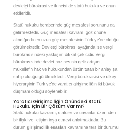
devletçi bürokrasi ve ikincisi de statü hukuku ve onun
etkileridir.
Statü hukuku beraberinde güç mesafesi sorununu da
getirmektedir. Güç mesafesi kavramı göz önüne
alındığında en uzun güç mesafesinin Türkiye’de olduğu
görülmektedir. Devletçi bürokrasi ayağında ise vergi
bürokrasisindeki yaklaşım dikkat çekicidir. Vergi
bürokrasisinde devlet hazinesinin gelir artışını,
mükellefin hak ve hukukundan üstün tutan bir anlayışa
sahip olduğu görülmektedir. Vergi bürokrasisi ve dikey
hiyerarşinin Türkiye’de yaratıcı girişimciliğin iki büyük
düşmanı olduğu söylenebilir.
Yaratıcı Girişimciliğin Önündeki Statü
Hukuku İçin Bir Çözüm Var mı?
Statü hukuku kavramı, statüler ve unvanlar üzerinden
bir ilişki ve iletişim inşa etmeyi anlatmaktadır. Bu
durum
girişimcilik esasları
kavramına ters bir durumu