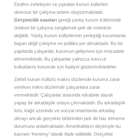
Etrafını zehirleyen ve yıpratan kurum kültürleri
olumsuz bir çalışma ortamı oluşturmaktadır.
Girişimcilik esasları
gereği yanlış kurum kültüründe
üretken bir çalışma sergilemek pek de mümkün
değildir. Yanlış kurum kültürlerinin yerleştiği kurumlarda
başarı değil çekişme ve politika yer almaktadır. Bu tür
yapılarda çalışanlar, kurumun gelişmesi için mücadele
etmemektedir. Bu çalışanlar yalnızca mevcut
koltuklarını korumak için faaliyet göstermektedirler.
Zehirli kurum kültürü makro düzlemde kuruma zarar
verirken mikro düzlemde çalışanlara zarar
vermektedir. Çalışanlar arasında rekabete dayalı
yapay bir arkadaşlık ortaya çıkmaktadır. Bu arkadaşlık
türü, kağıt üzerinde ve sosyal ortamlarda arkadaş
olmayı ancak gerçekte birbirinden pek de haz etmeme
durumunu anlatmaktadır. Amerikalıların deyimiyle bu
kavram ‘frenemy’ olarak ifade edilebilir. Gerçekte