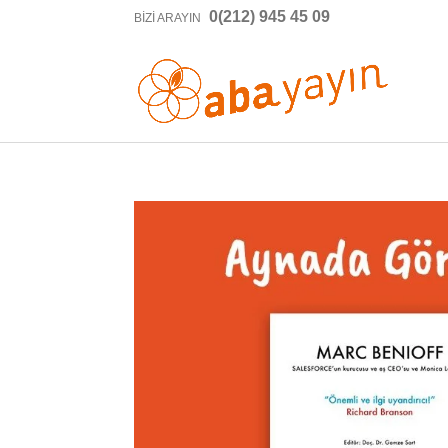
0(212) 945 45 09
BIZI ARAYIN