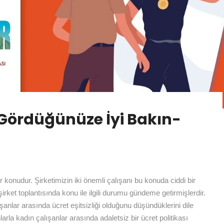
 Gördüğünüze İyi Bakın-
r konudur. Şirketimizin iki önemli çalışanı bu konuda ciddi bir
 şirket toplantısında konu ile ilgili durumu gündeme getirmişlerdir.
ışanlar arasında ücret eşitsizliği olduğunu düşündüklerini dile
larla kadın çalışanlar arasında adaletsiz bir ücret politikası