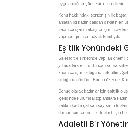
uygulandığı düşüncesinin kendilerini ra
Konu hakkındaki serzenişin ilk baş
anlatan iki kadın çalışan şirketin en ü
kadın çalışanın aldığı dolgun ücretler
yapmadığının en büyük kanıtıydı.
Eşitlik Yönündeki G
Salesforce şirketinde yapılan önemli 
yılında fark ettim. Bundan sonra şirk
kadın çalışan olduğunu fark ettim. Şir
olduğunu gördüm. Bunun üzerine ‘Kadın 
Sonuç olarak kadınlar için
eşitlik
oluş
içerisinde kurumsal toplantılara kadın ç
katılan kadın çalışan sayısının topla
durum hem önemli bir toplantı için hem
Adaletli Bir Yönet