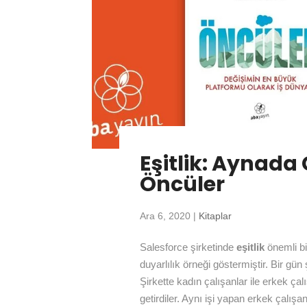
Eşitlik: Aynada
Öncüler
Ara 6, 2020
|
Kitaplar
Salesforce şirketinde
eşitlik
önemli bi
duyarlılık örneği göstermiştir. Bir gün
Şirkette kadın çalışanlar ile erkek çal
getirdiler. Aynı işi yapan erkek çalışan