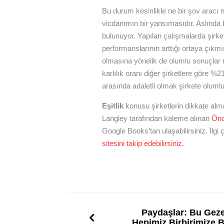
Bu durum kesinlikle ne bir şov aracı 
vicdanımın bir yansımasıdır. Aslınd
bulunuyor. Yapılan çalışmalarda şirket
performanslarının arttığı ortaya çıkmı
olmasına yönelik de olumlu sonuçlar m
karlılık oranı diğer şirketlere göre 
arasında adaletli olmak şirkete olumlu
Eşitlik
konusu şirketlerin dikkate alm
Langley tarafından kaleme alınan
Önc
Google Books’tan ulaşabilirsiniz. İlgi 
sitesini takip edebilirsiniz.
Paydaşlar: Bu Gez
Hepimiz Birbirimize B