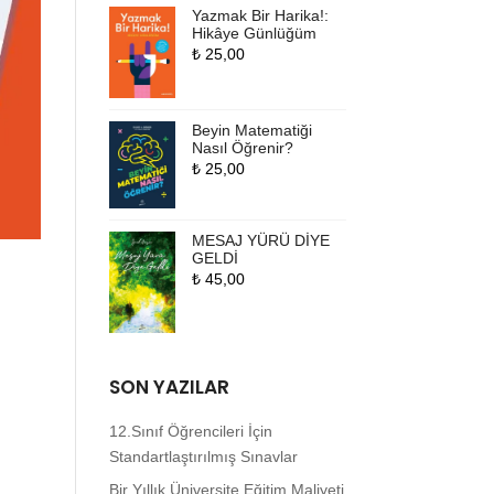
Yazmak Bir Harika!:
Hikâye Günlüğüm
₺
25,00
Beyin Matematiği
Nasıl Öğrenir?
₺
25,00
MESAJ YÜRÜ DİYE
GELDİ
₺
45,00
SON YAZILAR
12.Sınıf Öğrencileri İçin
Standartlaştırılmış Sınavlar
Bir Yıllık Üniversite Eğitim Maliyeti