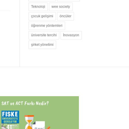
Teknoloji
wee society
çocuk gelişimi
öncüler
öğrenme yöntemleri
üniversite tercihi
İnovasyon
şirket yönetimi