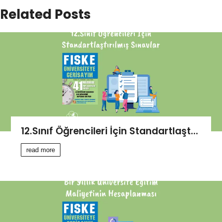
Related Posts
12.Sınıf Öğrencileri İçin Standartlaşt...
read more