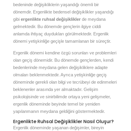
bedeninde değişikliklerin yaşandığı önemli bir
dönemdir. Ergenlikte bedensel değişiklikler yaşandığı
gibi
ergenlikte ruhsal değişiklikler
de meydana
gelmektedir. Bu dönemde gençlerin ilgiye ciddi
anlamda ihtiyaç duydukları görülmektedir. Ergenlik
dönemi yetişkinliğe geçişle tamamlanan bir süreçtir.
Ergenlik dönemi kendine özgü sorunları ve problemleri
olan geçiş dönemidir. Bu dönemde gençlerden, kendi
bedenlerinde meydana gelen değişikliklere adapte
olmaları beklenmektedir. Ayrıca yetişkinliğe geçiş
döneminde gerekli olan bilgi ve tecrübeyi de edinmeleri
beklenenler arasında yer almaktadır. Gelişim
psikolojisinde ve sinirbilimde ortaya yeni gelişmeler,
ergenlik döneminde beyinde temel bir yeniden
yapılanmanın meydana geldiğini göstermektedir.
Ergenlikte Ruhsal Değişiklikler Nasıl Oluşur?
Ergenlik döneminde yaşanan değişimler, bireyin