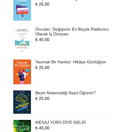
₺
25,00
Öncüler: Değişimin En Büyük Platformu
Olarak İş Dünyası
₺
45,00
Yazmak Bir Harika!: Hikâye Günlüğüm
₺
25,00
Beyin Matematiği Nasıl Öğrenir?
₺
25,00
MESAJ YÜRÜ DİYE GELDİ
₺
45,00