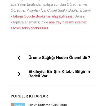
aba Yayın tarafından satışa sunulan
Öğretmen ve
Öğretmen Adayları İçin Cinsel Sağlık Bilgileri Eğitimi
kitabına Google Books’tan ulaşabilirsiniz.
Benzer
kitaplara erişmek için de
aba Yayın resmi internet
sitesini takip edebilirsiniz.
Üreme Sağlığı Neden Önemlidir?
Etkileyici Bir Şiir Kitabı: Bilginin
Bedeli Var
POPÜLER KITAPLAR
Oley!: Kutlama Günlüğüm