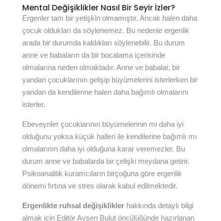
Mental Değişiklikler Nasıl Bir Seyir İzler?
Ergenler tam bir yetişkin olmamıştır. Ancak halen daha
çocuk oldukları da söylenemez. Bu nedenle ergenlik
arada bir durumda kaldıkları söylenebilir. Bu durum
anne ve babaların da bir bocalama içerisinde
olmalarına neden olmaktadır. Anne ve babalar, bir
yandan çocuklarının gelişip büyümelerini isterlerken bir
yandan da kendilerine halen daha bağımlı olmalarını
isterler.
Ebeveynler çocuklarının büyümelerinin mi daha iyi
olduğunu yoksa küçük halleri ile kendilerine bağımlı mı
olmalarının daha iyi olduğuna karar veremezler. Bu
durum anne ve babalarda bir çelişki meydana getirir.
Psikoanalitik kuramcıların birçoğuna göre ergenlik
dönemi fırtına ve stres olarak kabul edilmektedir.
Ergenlikte ruhsal değişiklikler
hakkında detaylı bilgi
almak için Editör Ayşen Bulut öncülüğünde hazırlanan