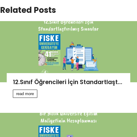
Related Posts
12.Sınıf Öğrencileri İçin Standartlaşt...
read more