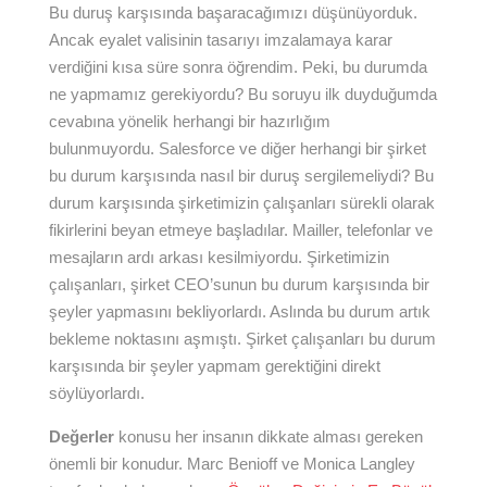
Bu duruş karşısında başaracağımızı düşünüyorduk.
Ancak eyalet valisinin tasarıyı imzalamaya karar
verdiğini kısa süre sonra öğrendim. Peki, bu durumda
ne yapmamız gerekiyordu? Bu soruyu ilk duyduğumda
cevabına yönelik herhangi bir hazırlığım
bulunmuyordu. Salesforce ve diğer herhangi bir şirket
bu durum karşısında nasıl bir duruş sergilemeliydi? Bu
durum karşısında şirketimizin çalışanları sürekli olarak
fikirlerini beyan etmeye başladılar. Mailler, telefonlar ve
mesajların ardı arkası kesilmiyordu. Şirketimizin
çalışanları, şirket CEO’sunun bu durum karşısında bir
şeyler yapmasını bekliyorlardı. Aslında bu durum artık
bekleme noktasını aşmıştı. Şirket çalışanları bu durum
karşısında bir şeyler yapmam gerektiğini direkt
söylüyorlardı.
Değerler
konusu her insanın dikkate alması gereken
önemli bir konudur. Marc Benioff ve Monica Langley