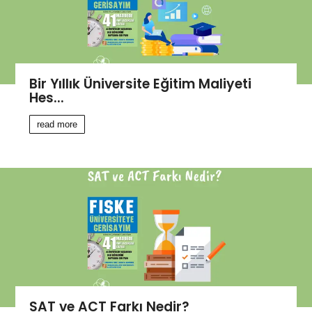
Bir Yıllık Üniversite Eğitim Maliyeti
Hes...
read more
SAT ve ACT Farkı Nedir?