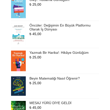
₺
25,00
Öncüler: Değişimin En Büyük Platformu
Olarak İş Dünyası
₺
45,00
Yazmak Bir Harika!: Hikâye Günlüğüm
₺
25,00
Beyin Matematiği Nasıl Öğrenir?
₺
25,00
MESAJ YÜRÜ DİYE GELDİ
₺
45,00