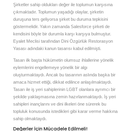
Şirketler sahip oldukları değer ile toplumun karşısına
çıkmaktadır. Toplumun yaşadığı olaylar, şirketin
duruşuna ters geliyorsa şirket bu duruma tepkisini
göstermelidir. Yakın zamanda Salesforce şirketi de
kendisini böyle bir durumla karşı karşıya bulmuştur.
Eyalet Meclisi tarafından Dini Özgürlük Restorasyon
Yasası adındaki kanun tasarısı kabul edilmişti.
Tasarı ilk başta hükümetin olumsuz ihlallerine yönelik
eylemlerini engellemeye yönelik bir algı
oluşturmaktaydı. Ancak bu tasarının aslında başka bir
amaca hizmet ettiği, dikkat edilince anlaşılmaktaydı.
Tasarı ile iş yeri sahiplerinin LGBT olanlara ayrımcı bir
şekilde yaklaşmasına zemin hazırlanmaktaydı. İş yeri
sahipleri inançlarını ve dini ilkeleri öne sürerek bu
topluluk konusunda istedikleri gibi karar verme hakkına
sahip olmaktaydı.
Değerler İçin Mücadele Edilmeli!