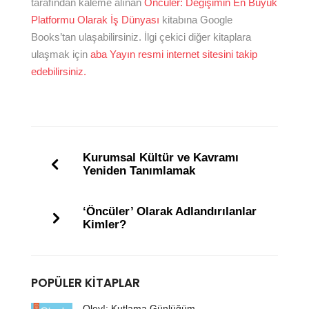
tarafından kaleme alınan
Öncüler: Değişimin En Büyük
Platformu Olarak İş Dünyası
kitabına Google
Books’tan ulaşabilirsiniz. İlgi çekici diğer kitaplara
ulaşmak için
aba Yayın resmi internet sitesini takip
edebilirsiniz.
Kurumsal Kültür ve Kavramı
Yeniden Tanımlamak
‘Öncüler’ Olarak Adlandırılanlar
Kimler?
POPÜLER KITAPLAR
Oley!: Kutlama Günlüğüm