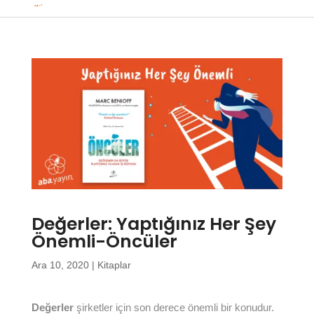
Değerler: Yaptığınız Her Şey
Önemli-Öncüler
Ara 10, 2020
|
Kitaplar
Değerler
şirketler için son derece önemli bir konudur.