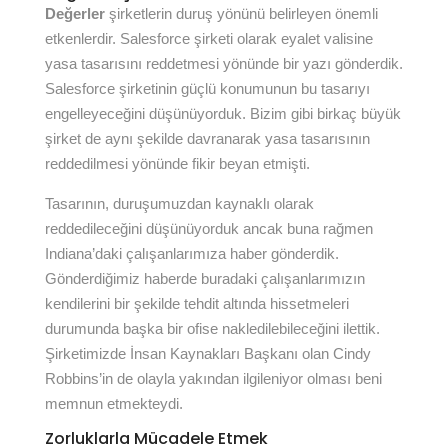
Değerler
şirketlerin duruş yönünü belirleyen önemli
etkenlerdir. Salesforce şirketi olarak eyalet valisine
yasa tasarısını reddetmesi yönünde bir yazı gönderdik.
Salesforce şirketinin güçlü konumunun bu tasarıyı
engelleyeceğini düşünüyorduk. Bizim gibi birkaç büyük
şirket de aynı şekilde davranarak yasa tasarısının
reddedilmesi yönünde fikir beyan etmişti.
Tasarının, duruşumuzdan kaynaklı olarak
reddedileceğini düşünüyorduk ancak buna rağmen
Indiana’daki çalışanlarımıza haber gönderdik.
Gönderdiğimiz haberde buradaki çalışanlarımızın
kendilerini bir şekilde tehdit altında hissetmeleri
durumunda başka bir ofise nakledilebileceğini ilettik.
Şirketimizde İnsan Kaynakları Başkanı olan Cindy
Robbins’in de olayla yakından ilgileniyor olması beni
memnun etmekteydi.
Zorluklarla Mücadele Etmek