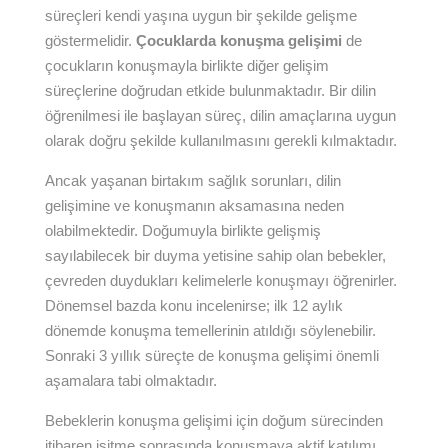
süreçleri kendi yaşına uygun bir şekilde gelişme
göstermelidir.
Çocuklarda konuşma gelişimi
de
çocukların konuşmayla birlikte diğer gelişim
süreçlerine doğrudan etkide bulunmaktadır. Bir dilin
öğrenilmesi ile başlayan süreç, dilin amaçlarına uygun
olarak doğru şekilde kullanılmasını gerekli kılmaktadır.
Ancak yaşanan birtakım sağlık sorunları, dilin
gelişimine ve konuşmanın aksamasına neden
olabilmektedir. Doğumuyla birlikte gelişmiş
sayılabilecek bir duyma yetisine sahip olan bebekler,
çevreden duydukları kelimelerle konuşmayı öğrenirler.
Dönemsel bazda konu incelenirse; ilk 12 aylık
dönemde konuşma temellerinin atıldığı söylenebilir.
Sonraki 3 yıllık süreçte de konuşma gelişimi önemli
aşamalara tabi olmaktadır.
Bebeklerin konuşma gelişimi için doğum sürecinden
itibaren işitme sonrasında konuşmaya aktif katılımı