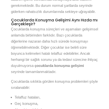
gerekmektedir. Bu durum normal şartlarda seyrinde
giderken rahatsızlık durumlarında sekteye uğrayabilir.
Çocuklarda Konuşma Gelişimi Aynı Hızda mı
Gerçekleşir?
Çocuklarda konuşma süreçleri ve aşamaları gelişimsel
anlamda birbirinden farklıdır. Bazı çocuklarda
diğerlerine nazaran daha hızlı sürede konuşmayı
öğrenebilmektedir. Diğer çocuklar ise belirli süre
boyunca kelimeleri hatalı telaffuz edebilirler. Ancak
herhangi bir sağlık sorunu ya da tedavi sürecine ihtiyaç
duyulmuyorsa
çocuklarda konuşma gelişimi
seyrinde tamamlanmaktadır.
Çocuklarda sıklıkla görülen konuşma problemleri şöyle
sıralanabilir:
Telaffuz hataları,
Geç konuşma,