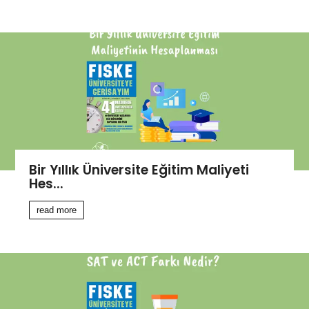
Bir Yıllık Üniversite Eğitim Maliyeti
Hes...
read more