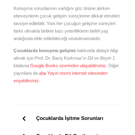
Konuşma sorunlarının varlığını göz önüne alırken
ebeveynlerin çocuk gelişim süreçlerine dikkat etmeleri
tavsiye edilebilir. Yani her çocuğun gelişme süreçleri
farklı olmakla birlikte bazı yeterliliklerin belirli yaş
aralığında elde edilebileceği unutulmamalıdır.
Çocuklarda konuşma gelişimi
hakkında detaylı bilgi
almak için Prof. Dr. Barış Korkmaz’ın
Dil ve Beyin 1
kitabına
Google Books üzerinden ulaşabilirsiniz.
Diğer
yayınlara da
aba Yayın resmi internet sitesinden
erişebilirsiniz.
Çocuklarda İşitme Sorunları