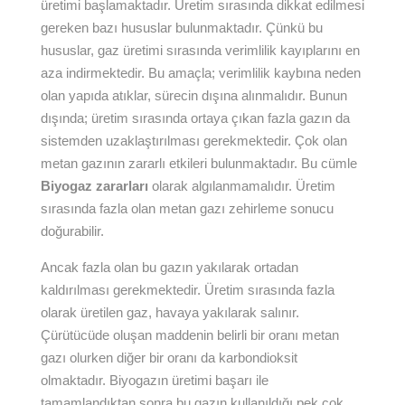
üretimi başlamaktadır. Üretim sırasında dikkat edilmesi
gereken bazı hususlar bulunmaktadır. Çünkü bu
hususlar, gaz üretimi sırasında verimlilik kayıplarını en
aza indirmektedir. Bu amaçla; verimlilik kaybına neden
olan yapıda atıklar, sürecin dışına alınmalıdır. Bunun
dışında; üretim sırasında ortaya çıkan fazla gazın da
sistemden uzaklaştırılması gerekmektedir. Çok olan
metan gazının zararlı etkileri bulunmaktadır. Bu cümle
Biyogaz zararları
olarak algılanmamalıdır. Üretim
sırasında fazla olan metan gazı zehirleme sonucu
doğurabilir.
Ancak fazla olan bu gazın yakılarak ortadan
kaldırılması gerekmektedir. Üretim sırasında fazla
olarak üretilen gaz, havaya yakılarak salınır.
Çürütücüde oluşan maddenin belirli bir oranı metan
gazı olurken diğer bir oranı da karbondioksit
olmaktadır. Biyogazın üretimi başarı ile
tamamlandıktan sonra bu gazın kullanıldığı pek çok