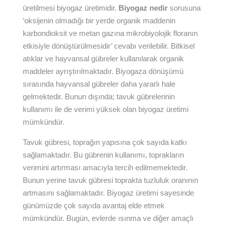
üretilmesi biyogaz üretimidir.
Biyogaz nedir
sorusuna
‘oksijenin olmadığı bir yerde organik maddenin
karbondioksit ve metan gazına mikrobiyolojik floranın
etkisiyle dönüştürülmesidir’ cevabı verilebilir. Bitkisel
atıklar ve hayvansal gübreler kullanılarak organik
maddeler ayrıştırılmaktadır. Biyogaza dönüşümü
sırasında hayvansal gübreler daha yararlı hale
gelmektedir. Bunun dışında; tavuk gübrelerinin
kullanımı ile de verimi yüksek olan biyogaz üretimi
mümkündür.
Tavuk gübresi, toprağın yapısına çok sayıda katkı
sağlamaktadır. Bu gübrenin kullanımı, toprakların
verimini artırması amacıyla tercih edilmemektedir.
Bunun yerine tavuk gübresi toprakta tuzluluk oranının
artmasını sağlamaktadır. Biyogaz üretimi sayesinde
günümüzde çok sayıda avantaj elde etmek
mümkündür. Bugün, evlerde ısınma ve diğer amaçlı