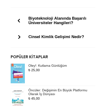
Biyoteknoloji Alanında Başarılı
Üniversiteler Hangileri?
Cinsel Kimlik Gelişimi Nedir?
POPÜLER KITAPLAR
Oley!: Kutlama Günlüğüm
₺
25,00
Öncüler: Değişimin En Büyük Platformu
Olarak İş Dünyası
₺
45,00