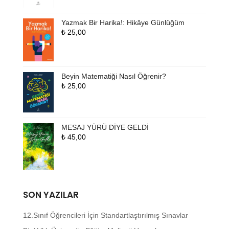
Yazmak Bir Harika!: Hikâye Günlüğüm
₺
25,00
Beyin Matematiği Nasıl Öğrenir?
₺
25,00
MESAJ YÜRÜ DİYE GELDİ
₺
45,00
SON YAZILAR
12.Sınıf Öğrencileri İçin Standartlaştırılmış Sınavlar