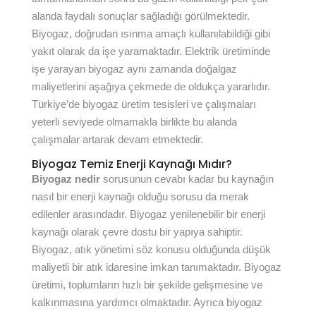
alanda faydalı sonuçlar sağladığı görülmektedir.
Biyogaz, doğrudan ısınma amaçlı kullanılabildiği gibi
yakıt olarak da işe yaramaktadır. Elektrik üretiminde
işe yarayan biyogaz aynı zamanda doğalgaz
maliyetlerini aşağıya çekmede de oldukça yararlıdır.
Türkiye’de biyogaz üretim tesisleri ve çalışmaları
yeterli seviyede olmamakla birlikte bu alanda
çalışmalar artarak devam etmektedir.
Biyogaz Temiz Enerji Kaynağı Mıdır?
Biyogaz nedir
sorusunun cevabı kadar bu kaynağın
nasıl bir enerji kaynağı olduğu sorusu da merak
edilenler arasındadır. Biyogaz yenilenebilir bir enerji
kaynağı olarak çevre dostu bir yapıya sahiptir.
Biyogaz, atık yönetimi söz konusu olduğunda düşük
maliyetli bir atık idaresine imkan tanımaktadır. Biyogaz
üretimi, toplumların hızlı bir şekilde gelişmesine ve
kalkınmasına yardımcı olmaktadır. Ayrıca biyogaz