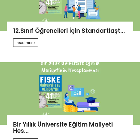
12.Sınıf Öğrencileri İçin Standartlaşt...
read more
Bir Yıllık Üniversite Eğitim Maliyeti
Hes...