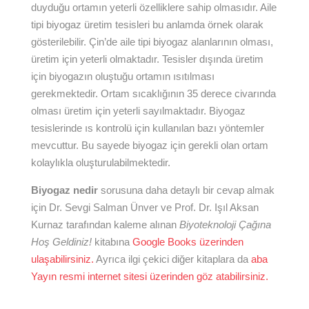
duyduğu ortamın yeterli özelliklere sahip olmasıdır. Aile
tipi biyogaz üretim tesisleri bu anlamda örnek olarak
gösterilebilir. Çin’de aile tipi biyogaz alanlarının olması,
üretim için yeterli olmaktadır. Tesisler dışında üretim
için biyogazın oluştuğu ortamın ısıtılması
gerekmektedir. Ortam sıcaklığının 35 derece civarında
olması üretim için yeterli sayılmaktadır. Biyogaz
tesislerinde ıs kontrolü için kullanılan bazı yöntemler
mevcuttur. Bu sayede biyogaz için gerekli olan ortam
kolaylıkla oluşturulabilmektedir.
Biyogaz nedir
sorusuna daha detaylı bir cevap almak
için Dr. Sevgi Salman Ünver ve Prof. Dr. Işıl Aksan
Kurnaz tarafından kaleme alınan
Biyoteknoloji Çağına
Hoş Geldiniz!
kitabına
Google Books üzerinden
ulaşabilirsiniz.
Ayrıca ilgi çekici diğer kitaplara da
aba
Yayın resmi internet sitesi üzerinden göz atabilirsiniz.