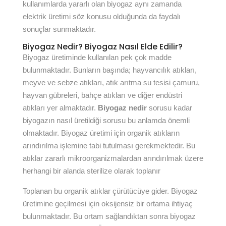
kullanımlarda yararlı olan biyogaz aynı zamanda
elektrik üretimi söz konusu olduğunda da faydalı
sonuçlar sunmaktadır.
Biyogaz Nedir? Biyogaz Nasıl Elde Edilir?
Biyogaz üretiminde kullanılan pek çok madde
bulunmaktadır. Bunların başında; hayvancılık atıkları,
meyve ve sebze atıkları, atık arıtma su tesisi çamuru,
hayvan gübreleri, bahçe atıkları ve diğer endüstri
atıkları yer almaktadır.
Biyogaz nedir
sorusu kadar
biyogazın nasıl üretildiği sorusu bu anlamda önemli
olmaktadır. Biyogaz üretimi için organik atıkların
arındırılma işlemine tabi tutulması gerekmektedir. Bu
atıklar zararlı mikroorganizmalardan arındırılmak üzere
herhangi bir alanda sterilize olarak toplanır
Toplanan bu organik atıklar çürütücüye gider. Biyogaz
üretimine geçilmesi için oksijensiz bir ortama ihtiyaç
bulunmaktadır. Bu ortam sağlandıktan sonra biyogaz