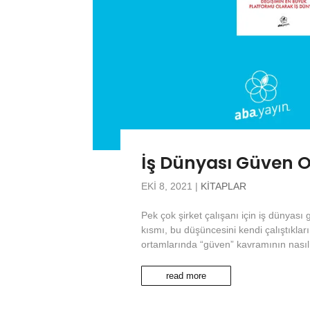
İş Dünyası Güven O
EKI 8, 2021
|
KITAPLAR
Pek çok şirket çalışanı için iş dünyası 
kısmı, bu düşüncesini kendi çalıştıklar
ortamlarında “güven” kavramının nasıl ge
read more