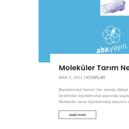
Moleküler Tarım Ne
MAR 6, 2021
|
KITAPLAR
Biyoteknoloji hemen her alanda dikkat 
tarafından biyoteknoloji alanında yapı
Moleküler tarım biyoteknoloji alanının s
read more