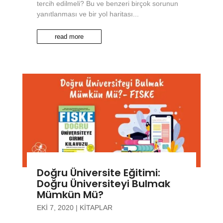
tercih edilmeli? Bu ve benzeri birçok sorunun
yanıtlanması ve bir yol haritası...
read more
Doğru Üniversite Eğitimi:
Doğru Üniversiteyi Bulmak
Mümkün Mü?
EKI 7, 2020
|
KITAPLAR