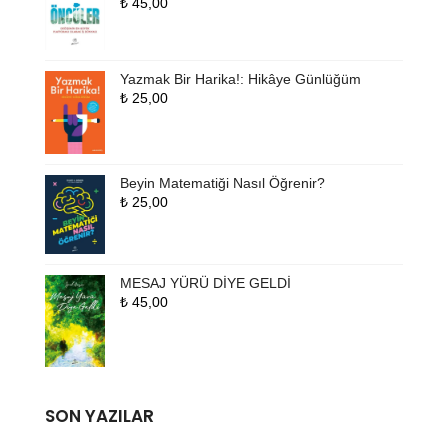
₺
45,00
Yazmak Bir Harika!: Hikâye Günlüğüm
₺
25,00
Beyin Matematiği Nasıl Öğrenir?
₺
25,00
MESAJ YÜRÜ DİYE GELDİ
₺
45,00
SON YAZILAR