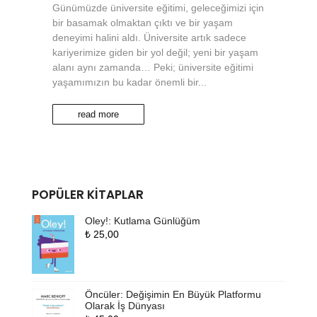
Günümüzde üniversite eğitimi, geleceğimizi için
bir basamak olmaktan çıktı ve bir yaşam
deneyimi halini aldı. Üniversite artık sadece
kariyerimize giden bir yol değil; yeni bir yaşam
alanı aynı zamanda… Peki; üniversite eğitimi
yaşamımızın bu kadar önemli bir...
read more
POPÜLER KITAPLAR
Oley!: Kutlama Günlüğüm
₺
25,00
Öncüler: Değişimin En Büyük Platformu
Olarak İş Dünyası