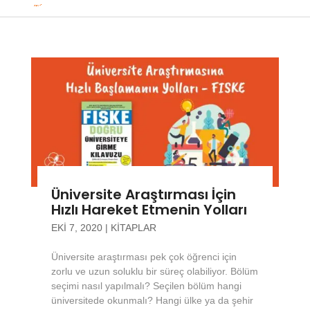
Üniversite Araştırması İçin
Hızlı Hareket Etmenin Yolları
EKI 7, 2020
|
KITAPLAR
Üniversite araştırması pek çok öğrenci için
zorlu ve uzun soluklu bir süreç olabiliyor. Bölüm
seçimi nasıl yapılmalı? Seçilen bölüm hangi
üniversitede okunmalı? Hangi ülke ya da şehir