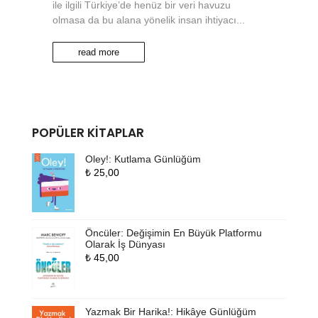
ile ilgili Türkiye’de henüz bir veri havuzu
olmasa da bu alana yönelik insan ihtiyacı...
read more
POPÜLER KITAPLAR
Oley!: Kutlama Günlüğüm
₺
25,00
Öncüler: Değişimin En Büyük Platformu
Olarak İş Dünyası
₺
45,00
Yazmak Bir Harika!: Hikâye Günlüğüm