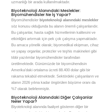
uzmanlığı bir arada kullanılmaktadır.
Biyoteknoloji Alanındaki Meslekler:
Biyomühendisler Ne İş Yapar?
Biyomühendisler
biyoteknoloji alanındaki meslekler
söz konusu olduğunda bu alanın önemli çalışanlarıdır.
Bu çalışanlar, hasta sağlık hizmetlerinin kalitesini ve
etkinliğini artırmak için pek çok çalışma yapmaktadır.
Bu amaca yönelik olarak; biyomedikal ekipman, cihaz
ve yapay organlar, protezler ve teşhis makineleri gibi
tıbbi yazılımlar biyomühendisler tarafından
üretilmektedir. Günümüzde bir biyomühendisin
Amerika’daki ortalama ücreti 88.400 dolar gibi bir
rakama tekabül etmektedir. Sektördeki çalışanların ve
alanın 2026 yılına kadar öngörülen büyüme oranı da
%7 olarak belirlenmiştir.
Biyoteknoloji Alanındaki Diğer Çalışanlar
Neler Yapar?
Biyoteknoloji alanında faaliyet gösteren diğer bir