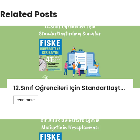
Related Posts
12.Sınıf Öğrencileri İçin Standartlaşt...
read more