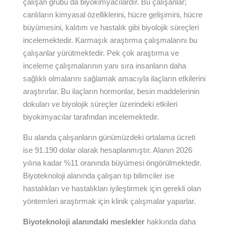
çalışan grubu da biyokimyacılardır. Bu çalışanlar;
canlıların kimyasal özelliklerini, hücre gelişimini, hücre
büyümesini, kalıtım ve hastalık gibi biyolojik süreçleri
incelemektedir. Karmaşık araştırma çalışmalarını bu
çalışanlar yürütmektedir. Pek çok araştırma ve
inceleme çalışmalarının yanı sıra insanların daha
sağlıklı olmalarını sağlamak amacıyla ilaçların etkilerini
araştırırlar. Bu ilaçların hormonlar, besin maddelerinin
dokuları ve biyolojik süreçler üzerindeki etkileri
biyokimyacılar tarafından incelemektedir.
Bu alanda çalışanların günümüzdeki ortalama ücreti
ise 91.190 dolar olarak hesaplanmıştır. Alanın 2026
yılına kadar %11 oranında büyümesi öngörülmektedir.
Biyoteknoloji alanında çalışan tıp bilimciler ise
hastalıkları ve hastalıkları iyileştirmek için gerekli olan
yöntemleri araştırmak için klinik çalışmalar yaparlar.
Biyoteknoloji alanındaki meslekler
hakkında daha