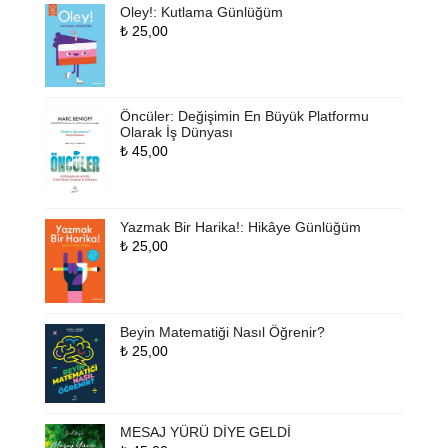
Oley!: Kutlama Günlüğüm
₺
25,00
Öncüler: Değişimin En Büyük Platformu
Olarak İş Dünyası
₺
45,00
Yazmak Bir Harika!: Hikâye Günlüğüm
₺
25,00
Beyin Matematiği Nasıl Öğrenir?
₺
25,00
MESAJ YÜRÜ DİYE GELDİ