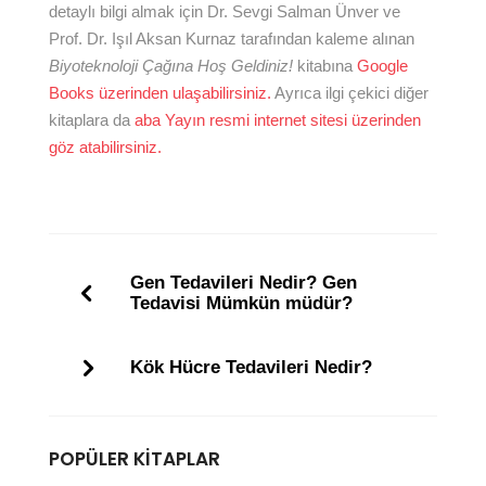
detaylı bilgi almak için Dr. Sevgi Salman Ünver ve
Prof. Dr. Işıl Aksan Kurnaz tarafından kaleme alınan
Biyoteknoloji Çağına Hoş Geldiniz!
kitabına
Google
Books üzerinden ulaşabilirsiniz.
Ayrıca ilgi çekici diğer
kitaplara da
aba Yayın resmi internet sitesi üzerinden
göz atabilirsiniz.
Gen Tedavileri Nedir? Gen
Tedavisi Mümkün müdür?
Kök Hücre Tedavileri Nedir?
POPÜLER KITAPLAR