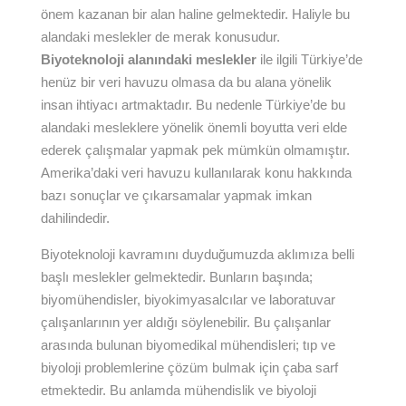
önem kazanan bir alan haline gelmektedir. Haliyle bu
alandaki meslekler de merak konusudur.
Biyoteknoloji alanındaki meslekler
ile ilgili Türkiye’de
henüz bir veri havuzu olmasa da bu alana yönelik
insan ihtiyacı artmaktadır. Bu nedenle Türkiye’de bu
alandaki mesleklere yönelik önemli boyutta veri elde
ederek çalışmalar yapmak pek mümkün olmamıştır.
Amerika’daki veri havuzu kullanılarak konu hakkında
bazı sonuçlar ve çıkarsamalar yapmak imkan
dahilindedir.
Biyoteknoloji kavramını duyduğumuzda aklımıza belli
başlı meslekler gelmektedir. Bunların başında;
biyomühendisler, biyokimyasalcılar ve laboratuvar
çalışanlarının yer aldığı söylenebilir. Bu çalışanlar
arasında bulunan biyomedikal mühendisleri; tıp ve
biyoloji problemlerine çözüm bulmak için çaba sarf
etmektedir. Bu anlamda mühendislik ve biyoloji