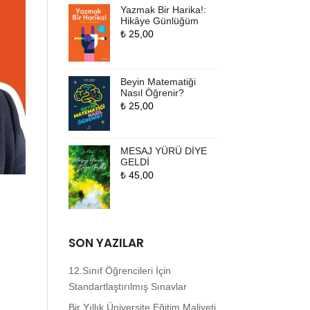
Yazmak Bir Harika!:
Hikâye Günlüğüm
₺
25,00
Beyin Matematiği
Nasıl Öğrenir?
₺
25,00
MESAJ YÜRÜ DİYE
GELDİ
₺
45,00
SON YAZILAR
12.Sınıf Öğrencileri İçin
Standartlaştırılmış Sınavlar
Bir Yıllık Üniversite Eğitim Maliyeti