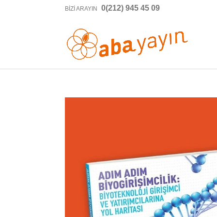
0(212) 945 45 09
BIZI ARAYIN