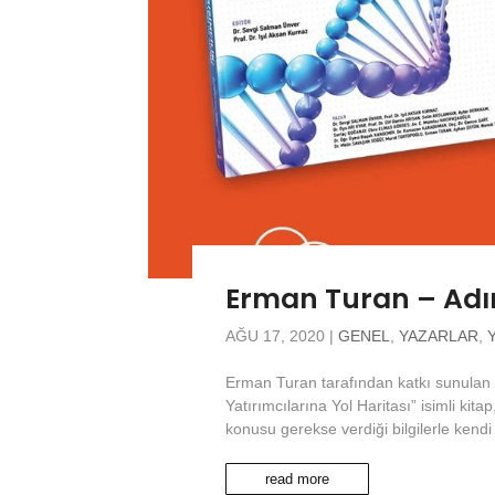
Erman Turan – Adım
AĞU 17, 2020
|
GENEL
,
YAZARLAR
,
Erman Turan tarafından katkı sunulan “
Yatırımcılarına Yol Haritası” isimli kita
konusu gerekse verdiği bilgilerle kendi 
read more