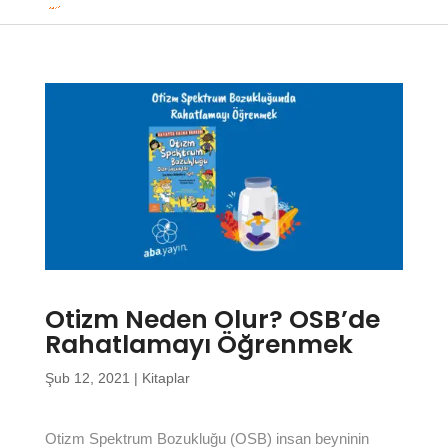
Otizm Neden Olur? OSB’de
Rahatlamayı Öğrenmek
Şub 12, 2021
|
Kitaplar
Otizm Spektrum Bozukluğu (OSB) insan beyninin