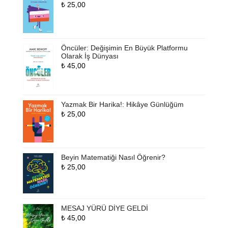
₺
25,00
Öncüler: Değişimin En Büyük Platformu
Olarak İş Dünyası
₺
45,00
Yazmak Bir Harika!: Hikâye Günlüğüm
₺
25,00
Beyin Matematiği Nasıl Öğrenir?
₺
25,00
MESAJ YÜRÜ DİYE GELDİ
₺
45,00