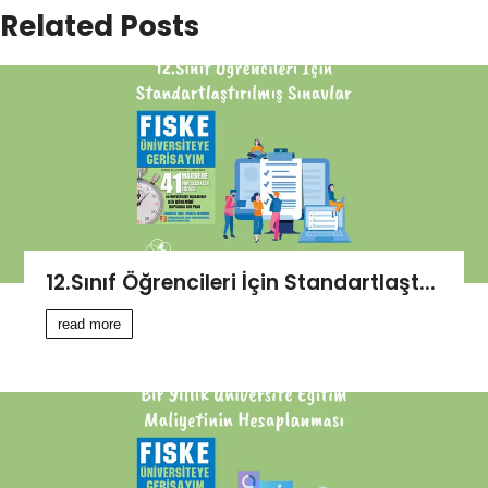
Related Posts
12.Sınıf Öğrencileri İçin Standartlaşt...
read more