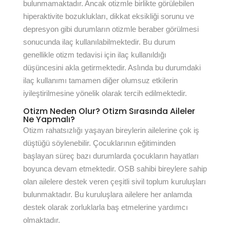
bulunmamaktadır. Ancak otizmle birlikte görülebilen
hiperaktivite bozuklukları, dikkat eksikliği sorunu ve
depresyon gibi durumların otizmle beraber görülmesi
sonucunda ilaç kullanılabilmektedir. Bu durum
genellikle otizm tedavisi için ilaç kullanıldığı
düşüncesini akla getirmektedir. Aslında bu durumdaki
ilaç kullanımı tamamen diğer olumsuz etkilerin
iyileştirilmesine yönelik olarak tercih edilmektedir.
Otizm Neden Olur? Otizm Sırasında Aileler
Ne Yapmalı?
Otizm rahatsızlığı yaşayan bireylerin ailelerine çok iş
düştüğü söylenebilir. Çocuklarının eğitiminden
başlayan süreç bazı durumlarda çocukların hayatları
boyunca devam etmektedir. OSB sahibi bireylere sahip
olan ailelere destek veren çeşitli sivil toplum kuruluşları
bulunmaktadır. Bu kuruluşlara ailelere her anlamda
destek olarak zorluklarla baş etmelerine yardımcı
olmaktadır.