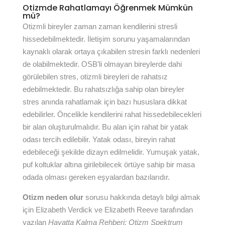
Otizmde Rahatlamayı Öğrenmek Mümkün
mü?
Otizmli bireyler zaman zaman kendilerini stresli
hissedebilmektedir. İletişim sorunu yaşamalarından
kaynaklı olarak ortaya çıkabilen stresin farklı nedenleri
de olabilmektedir. OSB’li olmayan bireylerde dahi
görülebilen stres, otizmli bireyleri de rahatsız
edebilmektedir. Bu rahatsızlığa sahip olan bireyler
stres anında rahatlamak için bazı hususlara dikkat
edebilirler. Öncelikle kendilerini rahat hissedebilecekleri
bir alan oluşturulmalıdır. Bu alan için rahat bir yatak
odası tercih edilebilir. Yatak odası, bireyin rahat
edebileceği şekilde dizayn edilmelidir. Yumuşak yatak,
puf koltuklar altına girilebilecek örtüye sahip bir masa
odada olması gereken eşyalardan bazılarıdır.
Otizm neden olur
sorusu hakkında detaylı bilgi almak
için Elizabeth Verdick ve Elizabeth Reeve tarafından
yazılan
Hayatta Kalma Rehberi: Otizm Spektrum