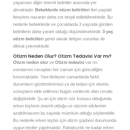
yaşaması diğer önemli belirtiler arasında yer
almaktadır.
Bebeklerde otizm belirtileri
ileri yaştaki
bireylere nazaran daha zor tespit edilebilmektedir. Bu
nedenle bebeklerde ve çocuklarda 3 yaşında görülen
belirtilerin daha yararlı olduğu düşünülmektedir.
3 yaş
otizm belirtileri
genel olarak iletişim sorunları ile
dikkat çekmektedir.
Otizm Neden Olur? Otizm Tedavisi Var mı?
Otizm neden olur
ve
Otizm tedavisi
var mı
sorularının cevapları her zaman için güncelliğini
korumaktadır. Yani ilerleyen zamanlarda farklı
durumların gözlemlenmesi ya da tedavi için olumlu
sonuçların elde edilmesi bugün verilecek olan cevabı
değiştirebilir. Şu an için otizm söz konusu olduğunda
erken teşhisin önemli olduğu ve otizmin etkilerinin
azaltılmasının bu sayede mümkün olduğu söylenebilir.
Bu nedenle erken teşhis için otizm şüphesi durumunda
uygun testler yapılmalıdır. Rahatsızlık ne kadar erken