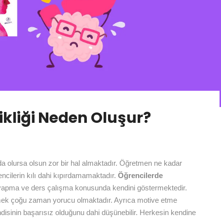
kliği Neden Oluşur?
 olursa olsun zor bir hal almaktadır. Öğretmen ne kadar
ncilerin kılı dahi kıpırdamamaktadır.
Öğrencilerde
 yapma ve ders çalışma konusunda kendini göstermektedir.
mek çoğu zaman yorucu olmaktadır. Ayrıca motive etme
ndisinin başarısız olduğunu dahi düşünebilir. Herkesin kendine