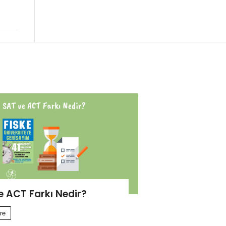
e ACT Farkı Nedir?
re