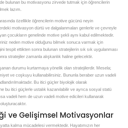
şide bulunan bu motivasyonu zirvede tutmak için öğrencilerin
lmek lazım.
rasında özellikle öğrencilerin motive gücünü neyin
erdeki motivasyon dürtü ve dalgalanmaları genlerle ve çevreyle
ayan çocukların genelinde motive şekli aynı kabul edilmektedir.
eriniz neden motive olduğunu bilmek sonuca varmak için
ini tespit ettikten sonra bulunan stratejilerin sık sık uygulanması
a stratejiler zamanla alışkanlık haline gelecektir.
aşanan durumu kurtarmaya yönelik olan stratejilerdir. Mesela;
iyet ve coşkuyu kullanabilirsiniz. Bununla beraber uzun vadeli
adlandırılmaktadır. Bu itici güçler biyolojik olarak
ine bu itici güçlerle ustalık kazanılabilir ve ayrıca sosyal statü
 kısa vadeli hem de uzun vadeli motive edicileri kullanarak
oluşturacaktır.
ği ve Gelişimsel Motivasyonlar
yatta kalma mücadelesi vermektedir. Hayatımızın her