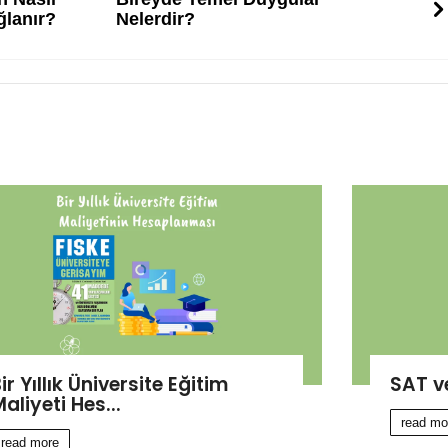
ğlanır?
Nelerdir?
ir Yıllık Üniversite Eğitim
SAT v
aliyeti Hes...
read mo
read more