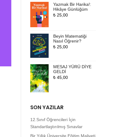
Yazmak Bir Harika!:
Hikâye Günlüğüm
₺
25,00
Beyin Matematiği
Nasıl Öğrenir?
₺
25,00
MESAJ YÜRÜ DİYE
GELDİ
₺
45,00
SON YAZILAR
12.Sınıf Öğrencileri İçin
Standartlaştırılmış Sınavlar
Bir Yıllık Üniversite Eğitim Maliyeti