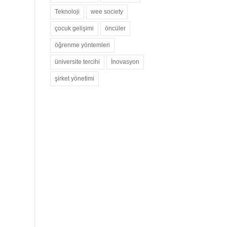
Teknoloji
wee society
çocuk gelişimi
öncüler
öğrenme yöntemleri
üniversite tercihi
İnovasyon
şirket yönetimi