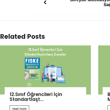
Sa
Related Posts
12.Sınıf Öğrencileri İçin
B
Standartlaşt...
M
read more