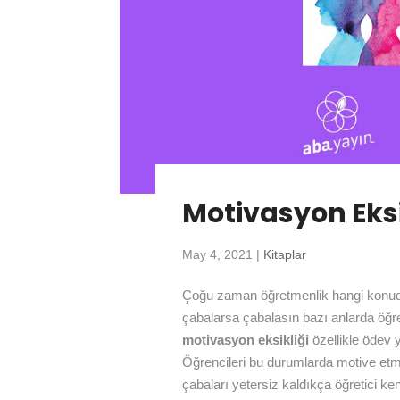
Motivasyon Eksi
May 4, 2021
|
Kitaplar
Çoğu zaman öğretmenlik hangi konuda
çabalarsa çabalasın bazı anlarda öğre
motivasyon eksikliği
özellikle ödev
Öğrencileri bu durumlarda motive et
çabaları yetersiz kaldıkça öğretici ke