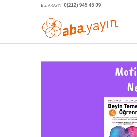
0(212) 945 45 09
BIZI ARAYIN