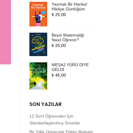
Yazmak Bir Harika!:
Hikâye Günlüğüm
₺
25,00
Beyin Matematiği
Nasıl Öğrenir?
₺
25,00
MESAJ YÜRÜ DİYE
GELDİ
₺
45,00
SON YAZILAR
12.Sınıf Öğrencileri İçin
Standartlaştırılmış Sınavlar
Bir Yıllık Üniversite Eğitim Maliyeti