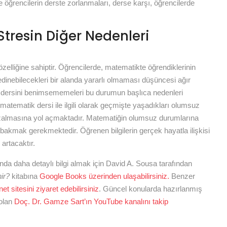
 öğrencilerin derste zorlanmaları, derse karşı, öğrencilerde
 Stresin Diğer Nedenleri
zelliğine sahiptir. Öğrencilerde, matematikte öğrendiklerinin
inebilecekleri bir alanda yararlı olmaması düşüncesi ağır
 dersini benimsememeleri bu durumun başlıca nedenleri
matematik dersi ile ilgili olarak geçmişte yaşadıkları olumsuz
n azalmasına yol açmaktadır. Matematiğin olumsuz durumlarına
bakmak gerekmektedir. Öğrenen bilgilerin gerçek hayatla ilişkisi
artacaktır.
da daha detaylı bilgi almak için David A. Sousa tarafından
ir?
kitabına
Google Books üzerinden ulaşabilirsiniz.
Benzer
et sitesini ziyaret edebilirsiniz
. Güncel konularda hazırlanmış
 olan
Doç. Dr. Gamze Sart’ın YouTube kanalını takip