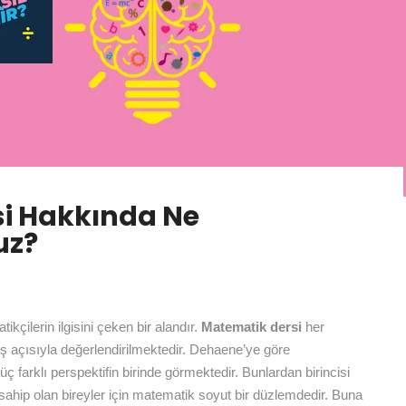
i Hakkında Ne
uz?
ikçilerin ilgisini çeken bir alandır.
Matematik dersi
her
ş açısıyla değerlendirilmektedir. Dehaene’ye göre
ç farklı perspektifin birinde görmektedir. Bunlardan birincisi
a sahip olan bireyler için matematik soyut bir düzlemdedir. Buna