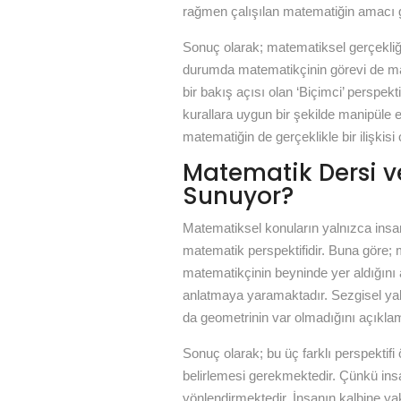
rağmen çalışılan matematiğin amacı g
Sonuç olarak; matematiksel gerçekliğ
durumda matematikçinin görevi de ma
bir bakış açısı olan ‘Biçimci’ perspek
kurallara uygun bir şekilde manipüle e
matematiğin de gerçeklikle bir ilişkis
Matematik Dersi ve
Sunuyor?
Matematiksel konuların yalnızca insan 
matematik perspektifidir. Buna göre;
matematikçinin beyninde yer aldığını
anlatmaya yaramaktadır. Sezgisel y
da geometrinin var olmadığını açıkla
Sonuç olarak; bu üç farklı perspektifi
belirlemesi gerekmektedir. Çünkü insa
yönlendirmektedir. İnsanın kalbine ya