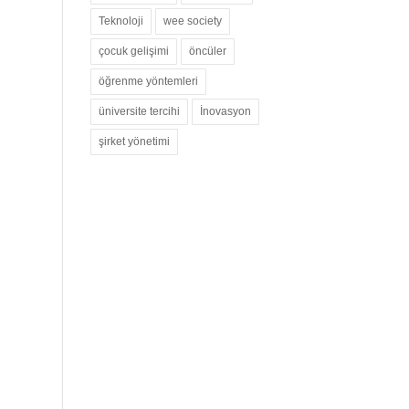
Teknoloji
wee society
çocuk gelişimi
öncüler
öğrenme yöntemleri
üniversite tercihi
İnovasyon
şirket yönetimi