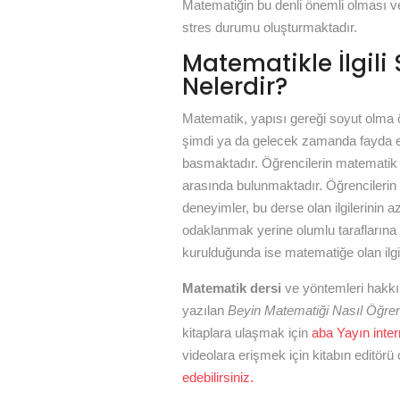
Matematiğin bu denli önemli olması ve
stres durumu oluşturmaktadır.
Matematikle İlgili
Nelerdir?
Matematik, yapısı gereği soyut olma ö
şimdi ya da gelecek zamanda fayda ed
basmaktadır. Öğrencilerin matematik
arasında bulunmaktadır. Öğrencilerin 
deneyimler, bu derse olan ilgilerini
odaklanmak yerine olumlu taraflarına 
kurulduğunda ise matematiğe olan ilgi 
Matematik dersi
ve yöntemleri hakkın
yazılan
Beyin Matematiği Nasıl Öğren
kitaplara ulaşmak için
aba Yayın intern
videolara erişmek için kitabın editörü
edebilirsiniz.