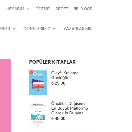
HESABIM
ÖDEME
SEPET
0 ÖGE
RILER
DERGILERIMIZ
YAZARLARIMIZ
POPÜLER KITAPLAR
Oley!: Kutlama
Günlüğüm
₺
25,00
Öncüler: Değişimin
En Büyük Platformu
Olarak İş Dünyası
₺
45,00