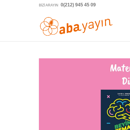
0(212) 945 45 09
BIZI ARAYIN