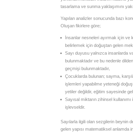
tasarlama ve sunma yaklaşımını yakı
Yapılan analizler sonucunda bazı konu
Oluşan fikirlere göre;
İnsanlar nesneleri ayırmak için ve
belirlemek için doğuştan gelen mek
Sayı duyusu yalnızca insanlarda va
bulunmaktadır ve bu nedenle dilden
geçmişi bulunmaktadır,
Çocuklarda bulunan; sayma, karşıl
işlemleri yapabilme yeteneği doğuşt
yetiler değildir, eğitim sayesinde geli
Sayısal miktarın zihinsel kullanımı 
işlevseldir.
Sayılarla ilgili olan sezgilerin beyni
gelen yapısı matematiksel anlamda in