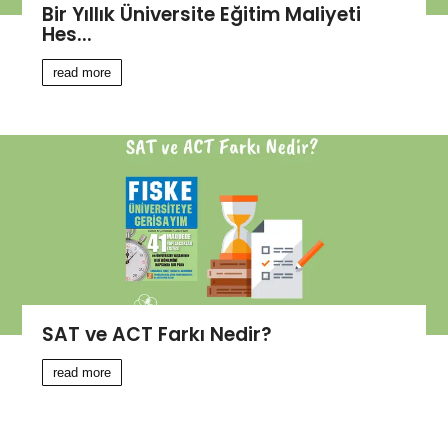
Bir Yıllık Üniversite Eğitim Maliyeti
Hes...
read more
SAT ve ACT Farkı Nedir?
read more