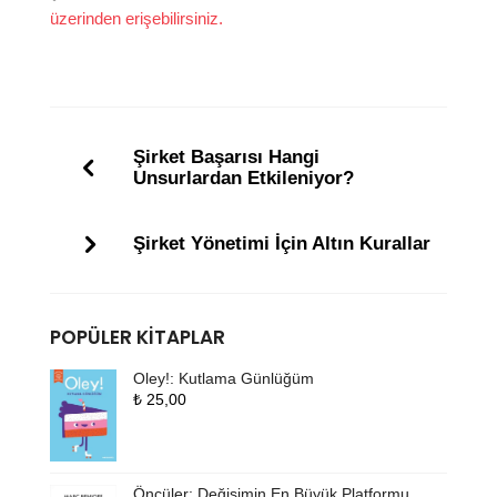
üzerinden erişebilirsiniz.
Şirket Başarısı Hangi
Unsurlardan Etkileniyor?
Şirket Yönetimi İçin Altın Kurallar
POPÜLER KITAPLAR
Oley!: Kutlama Günlüğüm
₺
25,00
Öncüler: Değişimin En Büyük Platformu