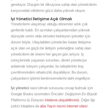
gerekiyor. Düzgün bir diksiyona sahip olan yöneticilerin
karşısındaki etkileme gücü daha yüksek oluyor.
İyi Yönetici İletişime Açık Olmalı
Yöneticilerin ulaşılmaz olduğu dönemler artık çok
gerilerde kaldı. En azından çalışanlarından yüksek
düzeyde verim elde etmeleri bekleyen şirketler için
durum böyle. Ulaşılabilen yöneticiler kadar iletişime
açık olan ve güçlü bir iletişim yeteneğine sahip olan
yöneticilerin de önemi her geçen gün artıyor. İş
süreçlerinde yaşanan sorunları, direkt yöneticiye
anlatmak isteyen çalışanlar, bu taleplerinin boş
çevrilmesinden rahatsızlık duyabiliyor. Bu durum,
çalışanların işlerini benimsemelerini dahi engelliyor.
İyi yönetici
nasıl olmalı sorusuna cevap bulmak için
Google Books üzerinden
Öncüler: Değişimin En Büyük
Platformu İş Dünyası
kitabına ulaşabilirsiniz.
Diğer ilgi
çekici kitaplara da
aba Yayın resmi internet sitesi