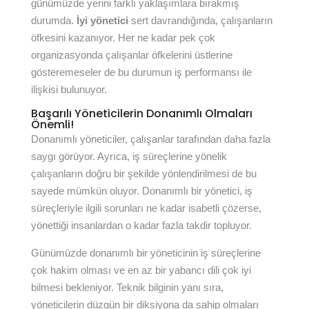
günümüzde yerini farklı yaklaşımlara bırakmış
durumda.
İyi yönetici
sert davrandığında, çalışanların
öfkesini kazanıyor. Her ne kadar pek çok
organizasyonda çalışanlar öfkelerini üstlerine
gösteremeseler de bu durumun iş performansı ile
ilişkisi bulunuyor.
Başarılı Yöneticilerin Donanımlı Olmaları
Önemli!
Donanımlı yöneticiler, çalışanlar tarafından daha fazla
saygı görüyor. Ayrıca, iş süreçlerine yönelik
çalışanların doğru bir şekilde yönlendirilmesi de bu
sayede mümkün oluyor. Donanımlı bir yönetici, iş
süreçleriyle ilgili sorunları ne kadar isabetli çözerse,
yönettiği insanlardan o kadar fazla takdir topluyor.
Günümüzde donanımlı bir yöneticinin iş süreçlerine
çok hakim olması ve en az bir yabancı dili çok iyi
bilmesi bekleniyor. Teknik bilginin yanı sıra,
yöneticilerin düzgün bir diksiyona da sahip olmaları