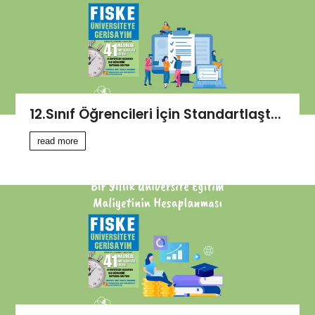
12.Sınıf Öğrencileri İçin Standartlaşt...
read more