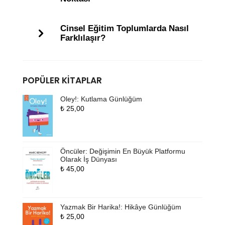
Cinsel Eğitim Toplumlarda Nasıl
Farklılaşır?
POPÜLER KITAPLAR
Oley!: Kutlama Günlüğüm
₺
25,00
Öncüler: Değişimin En Büyük Platformu
Olarak İş Dünyası
₺
45,00
Yazmak Bir Harika!: Hikâye Günlüğüm
₺
25,00