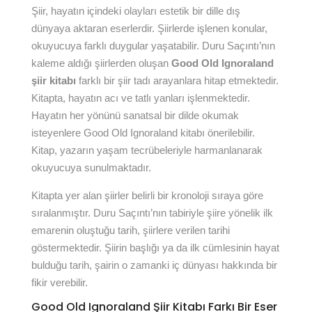
Şiir, hayatın içindeki olayları estetik bir dille dış
dünyaya aktaran eserlerdir. Şiirlerde işlenen konular,
okuyucuya farklı duygular yaşatabilir. Duru Saçıntı’nın
kaleme aldığı şiirlerden oluşan
Good Old Ignoraland
şiir kitabı
farklı bir şiir tadı arayanlara hitap etmektedir.
Kitapta, hayatın acı ve tatlı yanları işlenmektedir.
Hayatın her yönünü sanatsal bir dilde okumak
isteyenlere Good Old Ignoraland kitabı önerilebilir.
Kitap, yazarın yaşam tecrübeleriyle harmanlanarak
okuyucuya sunulmaktadır.
Kitapta yer alan şiirler belirli bir kronoloji sıraya göre
sıralanmıştır. Duru Saçıntı’nın tabiriyle şiire yönelik ilk
emarenin oluştuğu tarih, şiirlere verilen tarihi
göstermektedir. Şiirin başlığı ya da ilk cümlesinin hayat
bulduğu tarih, şairin o zamanki iç dünyası hakkında bir
fikir verebilir.
Good Old Ignoraland Şiir Kitabı Farkı Bir Eser