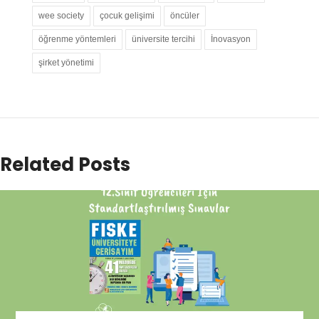
wee society
çocuk gelişimi
öncüler
öğrenme yöntemleri
üniversite tercihi
İnovasyon
şirket yönetimi
Related Posts