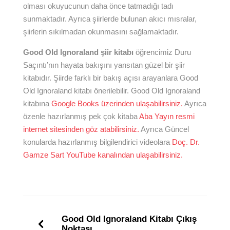
olması okuyucunun daha önce tatmadığı tadı
sunmaktadır. Ayrıca şiirlerde bulunan akıcı mısralar,
şiirlerin sıkılmadan okunmasını sağlamaktadır.
Good Old Ignoraland şiir kitabı
öğrencimiz Duru
Saçıntı’nın hayata bakışını yansıtan güzel bir şiir
kitabıdır. Şiirde farklı bir bakış açısı arayanlara Good
Old Ignoraland kitabı önerilebilir. Good Old Ignoraland
kitabına
Google Books üzerinden ulaşabilirsiniz.
Ayrıca
özenle hazırlanmış pek çok kitaba
Aba Yayın resmi
internet sitesinden göz atabilirsiniz.
Ayrıca Güncel
konularda hazırlanmış bilgilendirici videolara
Doç. Dr.
Gamze Sart YouTube kanalından ulaşabilirsiniz.
Good Old Ignoraland Kitabı Çıkış
Noktası