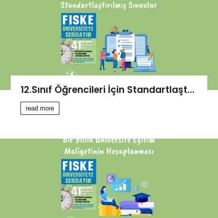
12.Sınıf Öğrencileri İçin Standartlaşt...
read more