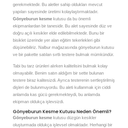
gerekmektedir. Bu aletler sahip oldukları mevcut
yapıları sayesinde üretimi kolaylaştırmaktadır.
Gönyeburun kesme
kutusu da bu önemli
ekipmanlardan bir tanesidir. Bu alet sayesinde düz ve
doğru açılı kesikler elde edilebilmektedir. Bunu bir
bisiklet üzerinde yer alan eğitim tekerlekleri gibi
düşünebiliriz. Nalbur mağazasında gönyeburun kutusu
ve bir pakette satılan sırtlı testere bulmak mümkündür.
Tabi bu tarz ürünleri alırken kalitelisini bulmak kolay
olmayabilir. Benim satın aldığım bir sette bulunan
testere biraz kalitesizdi. Ayrıca testerenin sertleştirilmiş
dişleri de bulunmuyordu. Bu aleti kullanmak için ciddi
anlamda kas gücü gerekmekteydi, bu anlamda
ekipman oldukça işlevsizdi.
Gönyeburun Kesme Kutusu Neden Önemli?
Gönyeburun kesme
kutusu düzgün kesikler
oluşturmada oldukça işlevsel olmaktadır. Herhangi bir