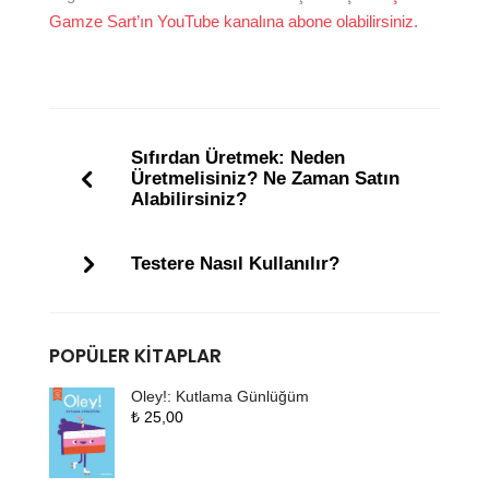
Gamze Sart’ın YouTube kanalına abone olabilirsiniz.
Sıfırdan Üretmek: Neden
Üretmelisiniz? Ne Zaman Satın
Alabilirsiniz?
Testere Nasıl Kullanılır?
POPÜLER KITAPLAR
Oley!: Kutlama Günlüğüm
₺
25,00