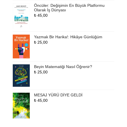
Öncüler: Değişimin En Büyük Platformu
Olarak İş Dünyası
₺
45,00
Yazmak Bir Harika!: Hikâye Günlüğüm
₺
25,00
Beyin Matematiği Nasıl Öğrenir?
₺
25,00
MESAJ YÜRÜ DİYE GELDİ
₺
45,00