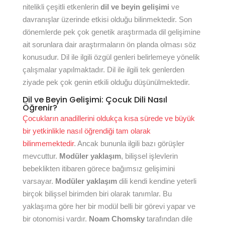
nitelikli çeşitli etkenlerin
dil ve beyin gelişimi
ve
davranışlar üzerinde etkisi olduğu bilinmektedir. Son
dönemlerde pek çok genetik araştırmada dil gelişimine
ait sorunlara dair araştırmaların ön planda olması söz
konusudur. Dil ile ilgili özgül genleri belirlemeye yönelik
çalışmalar yapılmaktadır. Dil ile ilgili tek genlerden
ziyade pek çok genin etkili olduğu düşünülmektedir.
Dil ve Beyin Gelişimi: Çocuk Dili Nasıl
Öğrenir?
Çocukların anadillerini oldukça kısa sürede ve büyük
bir yetkinlikle nasıl öğrendiği tam olarak
bilinmemektedir
. Ancak bununla ilgili bazı görüşler
mevcuttur.
Modüler yaklaşım
, bilişsel işlevlerin
bebeklikten itibaren görece bağımsız gelişimini
varsayar.
Modüler yaklaşım
dili kendi kendine yeterli
birçok bilişsel birimden biri olarak tanımlar. Bu
yaklaşıma göre her bir modül belli bir görevi yapar ve
bir otonomisi vardır.
Noam
Chomsky
tarafından dile