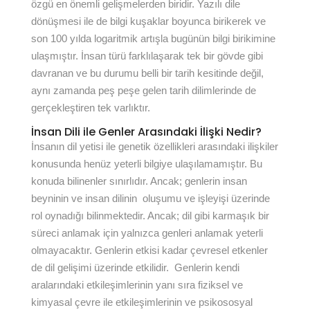
özgü en önemli gelişmelerden biridir. Yazılı dile
dönüşmesi ile de bilgi kuşaklar boyunca birikerek ve
son 100 yılda logaritmik artışla bugünün bilgi birikimine
ulaşmıştır. İnsan türü farklılaşarak tek bir gövde gibi
davranan ve bu durumu belli bir tarih kesitinde değil,
aynı zamanda peş peşe gelen tarih dilimlerinde de
gerçekleştiren tek varlıktır.
İnsan Dili ile Genler Arasındaki İlişki Nedir?
İnsanın dil yetisi ile genetik özellikleri arasındaki ilişkiler
konusunda henüz yeterli bilgiye ulaşılamamıştır. Bu
konuda bilinenler sınırlıdır. Ancak; genlerin insan
beyninin ve insan dilinin oluşumu ve işleyişi üzerinde
rol oynadığı bilinmektedir. Ancak; dil gibi karmaşık bir
süreci anlamak için yalnızca genleri anlamak yeterli
olmayacaktır. Genlerin etkisi kadar çevresel etkenler
de dil gelişimi üzerinde etkilidir. Genlerin kendi
aralarındaki etkileşimlerinin yanı sıra fiziksel ve
kimyasal çevre ile etkileşimlerinin ve psikososyal