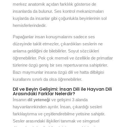
merkez anatomik açıdan farklılık gösterse de
insanlarda da bulunur. Ses kontrol mekanizmaları
kuşlarda da insanlar gibi çoğunlukla beyinlerinin sol
hemisferlerindedir.
Papağanlar insan konuşmalarını sadece ses
düzeyinde taklit etmezler, çıkardıkları seslerin ne
anlama geldiğini de bilebilirler. Soyut sözcükleri
öğrenebilirler. Pek çok memeli ve özellikle de primatlar
türlerine özgü geniş bir ses repertuvarına sahiptirler.
Bazı maymunlar insana özgü dili ve hatta dilbilgisi
kurallarını sınırlı da olsa öğrenebilirler.
Dil ve Beyin Gelişimi: İnsan Dili ile Hayvan Dili
Arasındaki Farklar Nelerdir?
İnsanın
dil yeteneği
ve gelişimi 3 alanda
hayvanlarınkinden ayrılır. İnsan, çıkardığı sesleri
farklılaştırma ve çeşitlendirebilme yetisine sahiptir.
Sesler arasındaki ilişkileri tanımak ve simgesel