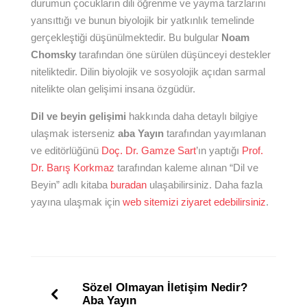
durumun çocukların dili öğrenme ve yayma tarzlarını
yansıttığı ve bunun biyolojik bir yatkınlık temelinde
gerçekleştiği düşünülmektedir. Bu bulgular
Noam
Chomsky
tarafından öne sürülen düşünceyi destekler
niteliktedir. Dilin biyolojik ve sosyolojik açıdan sarmal
nitelikte olan gelişimi insana özgüdür.
Dil ve beyin gelişimi
hakkında daha detaylı bilgiye
ulaşmak isterseniz
aba Yayın
tarafından yayımlanan
ve editörlüğünü
Doç. Dr. Gamze Sart
’ın yaptığı
Prof.
Dr. Barış Korkmaz
tarafından kaleme alınan “Dil ve
Beyin” adlı kitaba
buradan
ulaşabilirsiniz. Daha fazla
yayına ulaşmak için
web sitemizi ziyaret edebilirsiniz
.
Sözel Olmayan İletişim Nedir?
Aba Yayın