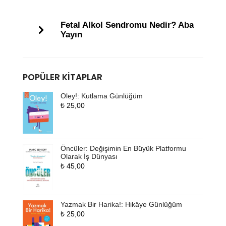
Fetal Alkol Sendromu Nedir? Aba
Yayın
POPÜLER KITAPLAR
Oley!: Kutlama Günlüğüm
₺
25,00
Öncüler: Değişimin En Büyük Platformu
Olarak İş Dünyası
₺
45,00
Yazmak Bir Harika!: Hikâye Günlüğüm
₺
25,00