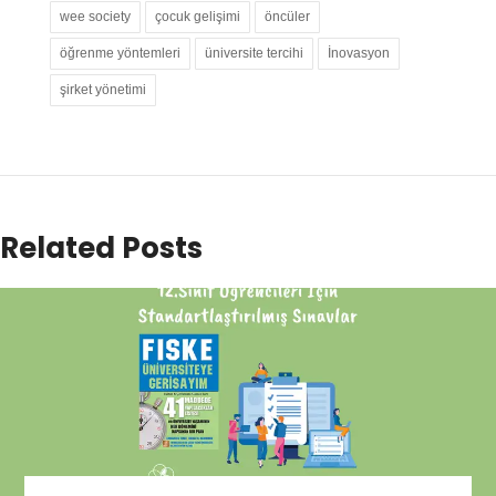
wee society
çocuk gelişimi
öncüler
öğrenme yöntemleri
üniversite tercihi
İnovasyon
şirket yönetimi
Related Posts