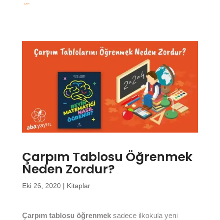
Çarpım Tablosu Öğrenmek
Neden Zordur?
Eki 26, 2020
|
Kitaplar
Çarpım tablosu öğrenmek
sadece ilkokula yeni