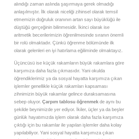
alındığı zaman aslında şaşırmaya gerek olmadığı
anlaşılmıştır. İlk olarak niceliği zihinsel olarak temsil
etmemizin doğruluk oranının artan sayı büyüklüğü ile
düştüğü gerçeğinin bilinmesidir. İkinci olarak ise
aritmetik becerilerimizin öğrenilmesinde sıranın önemli
bir rolü olmaktadır. Çünkü öğrenme bölümünde ilk
olarak gelenleri en iyi hatırlama eğiliminde olmaktayız.
Üçüncüsü ise küçük rakamların büyük rakamlara göre
karşımıza daha fazla çıkmasıdır. Yani okulda
öğrendiklerimiz ya da sosyal hayatta karşımıza çıkan
işlemler genellikle küçük rakamları kapsaması
zihnimizin büyük rakamlar gelince duraksamasına
sebep oluyor.
Çarpım tablosu öğrenmek
de aynı bu
şekilde beynimizde yer ediyor. İkiler, üçler ya da beşler
günlük hayatımızda işlem olarak daha fazla karşımıza
çıktığı için bu rakamlar ile yapılan işlemler daha kolay
yapılabiliyor. Yani sosyal hayatta karşımıza çıkan