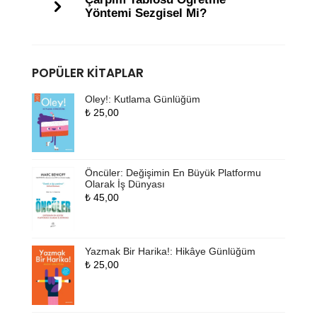
Yöntemi Sezgisel Mi?
POPÜLER KITAPLAR
Oley!: Kutlama Günlüğüm
₺
25,00
Öncüler: Değişimin En Büyük Platformu
Olarak İş Dünyası
₺
45,00
Yazmak Bir Harika!: Hikâye Günlüğüm
₺
25,00