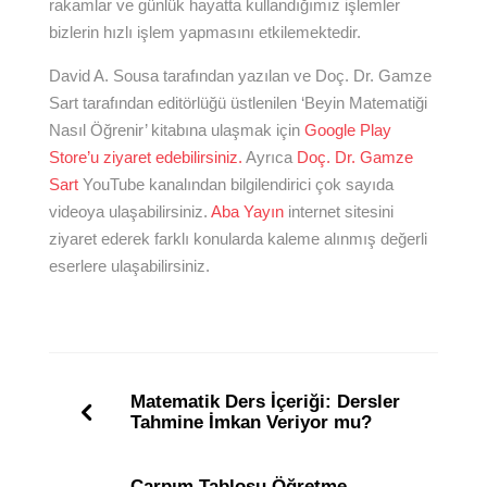
rakamlar ve günlük hayatta kullandığımız işlemler
bizlerin hızlı işlem yapmasını etkilemektedir.
David A. Sousa tarafından yazılan ve Doç. Dr. Gamze
Sart tarafından editörlüğü üstlenilen ‘Beyin Matematiği
Nasıl Öğrenir’ kitabına ulaşmak için
Google Play
Store’u ziyaret edebilirsiniz.
Ayrıca
Doç. Dr. Gamze
Sart
YouTube kanalından bilgilendirici çok sayıda
videoya ulaşabilirsiniz.
Aba Yayın
internet sitesini
ziyaret ederek farklı konularda kaleme alınmış değerli
eserlere ulaşabilirsiniz.
Matematik Ders İçeriği: Dersler
Tahmine İmkan Veriyor mu?
Çarpım Tablosu Öğretme