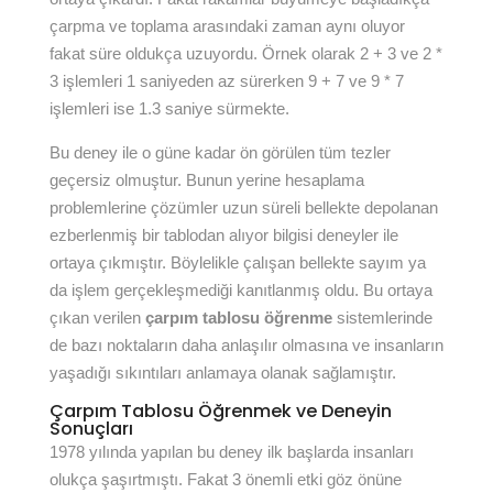
çarpma ve toplama arasındaki zaman aynı oluyor
fakat süre oldukça uzuyordu. Örnek olarak 2 + 3 ve 2 *
3 işlemleri 1 saniyeden az sürerken 9 + 7 ve 9 * 7
işlemleri ise 1.3 saniye sürmekte.
Bu deney ile o güne kadar ön görülen tüm tezler
geçersiz olmuştur. Bunun yerine hesaplama
problemlerine çözümler uzun süreli bellekte depolanan
ezberlenmiş bir tablodan alıyor bilgisi deneyler ile
ortaya çıkmıştır. Böylelikle çalışan bellekte sayım ya
da işlem gerçekleşmediği kanıtlanmış oldu. Bu ortaya
çıkan verilen
çarpım tablosu öğrenme
sistemlerinde
de bazı noktaların daha anlaşılır olmasına ve insanların
yaşadığı sıkıntıları anlamaya olanak sağlamıştır.
Çarpım Tablosu Öğrenmek ve Deneyin
Sonuçları
1978 yılında yapılan bu deney ilk başlarda insanları
olukça şaşırtmıştı. Fakat 3 önemli etki göz önüne