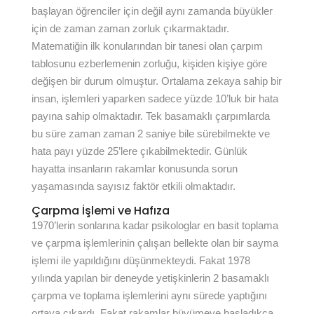
başlayan öğrenciler için değil aynı zamanda büyükler
için de zaman zaman zorluk çıkarmaktadır.
Matematiğin ilk konularından bir tanesi olan çarpım
tablosunu ezberlemenin zorluğu, kişiden kişiye göre
değişen bir durum olmuştur. Ortalama zekaya sahip bir
insan, işlemleri yaparken sadece yüzde 10’luk bir hata
payına sahip olmaktadır. Tek basamaklı çarpımlarda
bu süre zaman zaman 2 saniye bile sürebilmekte ve
hata payı yüzde 25’lere çıkabilmektedir. Günlük
hayatta insanların rakamlar konusunda sorun
yaşamasında sayısız faktör etkili olmaktadır.
Çarpma İşlemi ve Hafıza
1970’lerin sonlarına kadar psikologlar en basit toplama
ve çarpma işlemlerinin çalışan bellekte olan bir sayma
işlemi ile yapıldığını düşünmekteydi. Fakat 1978
yılında yapılan bir deneyde yetişkinlerin 2 basamaklı
çarpma ve toplama işlemlerini aynı sürede yaptığını
ortaya çıkardı. Fakat rakamlar büyümeye başladıkça