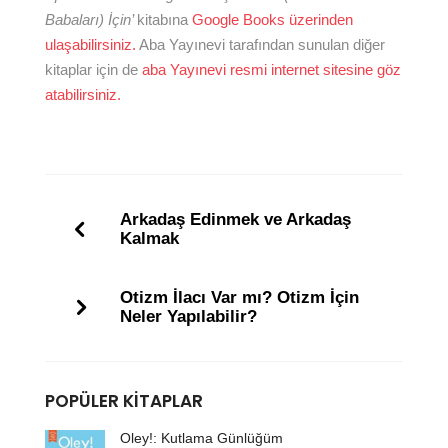
Babaları) İçin’
kitabına
Google Books üzerinden
ulaşabilirsiniz.
Aba Yayınevi tarafından sunulan diğer
kitaplar için de
aba Yayınevi resmi internet sitesine göz
atabilirsiniz.
Arkadaş Edinmek ve Arkadaş
Kalmak
Otizm İlacı Var mı? Otizm İçin
Neler Yapılabilir?
POPÜLER KITAPLAR
Oley!: Kutlama Günlüğüm