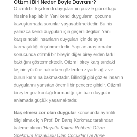
Otizmli Biri Neden Böyle Davranır?
Otizmli bir kişi kendi duygularının puzzle gibi olduğu
hissine kapılabilir. Yani kendi duygularını çözüme
kavuşturmada sorunlar yaşayabilmektedir. Bu his
yalnızca kendi duyguları için geçerli değildir. Yani
karşısındaki insanların duyguları için de aynı
karmaşıklığı düşünmektedir. Yapılan araştırmalar
sonucunda otizmli bir bireyin diğer bireylerden farklı
baktığını göstermektedir. Otizmli birey karşısındaki
kişinin yüzüne bakarken gözlerden ziyade ağız ve
burun kısmına bakmaktadır. Bilindiği gibi gözler insanın
duygularını yansıtan önemli bir pencere gibidir. Otizmli
bireyler göz kontağı kurmadığı için bazı duyguları
anlamada güçlük yaşamaktadır.
Baş
etmesi zor olan duygular
konusunda ayrıntılı
bilgi almak için Prof. Dr. Barış Korkmaz tarafından
kaleme alınan
‘Hayatta Kalma Rehberi: Otizm
Spektrum Bozukluğu Olan Çocuklar (ve Anne