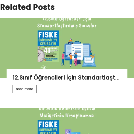
Related Posts
12.Sınıf Öğrencileri İçin Standartlaşt...
read more