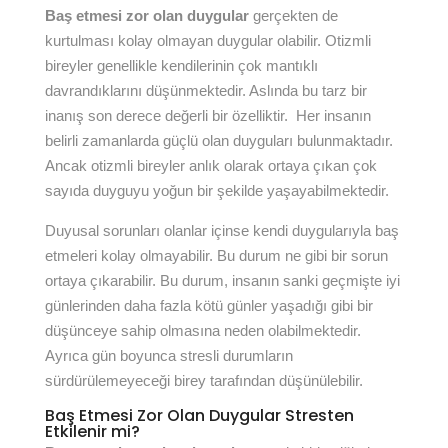
Baş etmesi zor olan duygular
gerçekten de
kurtulması kolay olmayan duygular olabilir. Otizmli
bireyler genellikle kendilerinin çok mantıklı
davrandıklarını düşünmektedir. Aslında bu tarz bir
inanış son derece değerli bir özelliktir. Her insanın
belirli zamanlarda güçlü olan duyguları bulunmaktadır.
Ancak otizmli bireyler anlık olarak ortaya çıkan çok
sayıda duyguyu yoğun bir şekilde yaşayabilmektedir.
Duyusal sorunları olanlar içinse kendi duygularıyla baş
etmeleri kolay olmayabilir. Bu durum ne gibi bir sorun
ortaya çıkarabilir. Bu durum, insanın sanki geçmişte iyi
günlerinden daha fazla kötü günler yaşadığı gibi bir
düşünceye sahip olmasına neden olabilmektedir.
Ayrıca gün boyunca stresli durumların
sürdürülemeyeceği birey tarafından düşünülebilir.
Baş Etmesi Zor Olan Duygular Stresten
Etkilenir mi?