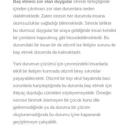
Baş etmesi zor olan duygular
stresle birleştiğinde
içinden çıkılması zor olan durumlara neden
olabilmektedir. Zaten stresin her durumda insana
olumsuzluklar sağladığı bilinmektedir. Stresle birlikte
bu olumsuz duygular bir araya geldiğinde insan kendini
bir çembere hapsolmuş gibi hissedebilmektedir. Bu
durumdaki bir insan bir de otizmli ise iletişim sorunu ile
baş etmek durumda da kalmaktadır.
Yani durumun çözümü için çevresindeki insanlarla
etkili bir iletişim kurmada otizmli birey sıkıntılar
yaşayabilecektir. Otizmli bir kişi okul hayatında bazı
sorunlarla karşılaştığında bu durumla baş etmek için
ihtiyaç duyduğu cümleleri söyleyemeyebilir. Örneğin
servise binmek istemeyen bir çocuk bunu dile
getiremediğinde ya da duruma bir çözüm
oluşturamadığında bu durumu içine kapanarak
geçiştirmeye çalışabilir.