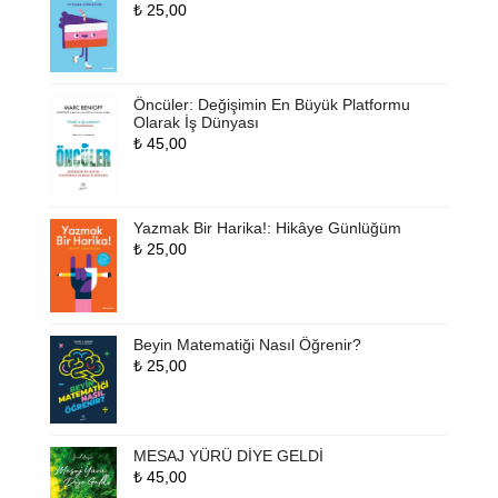
₺
25,00
Öncüler: Değişimin En Büyük Platformu
Olarak İş Dünyası
₺
45,00
Yazmak Bir Harika!: Hikâye Günlüğüm
₺
25,00
Beyin Matematiği Nasıl Öğrenir?
₺
25,00
MESAJ YÜRÜ DİYE GELDİ
₺
45,00