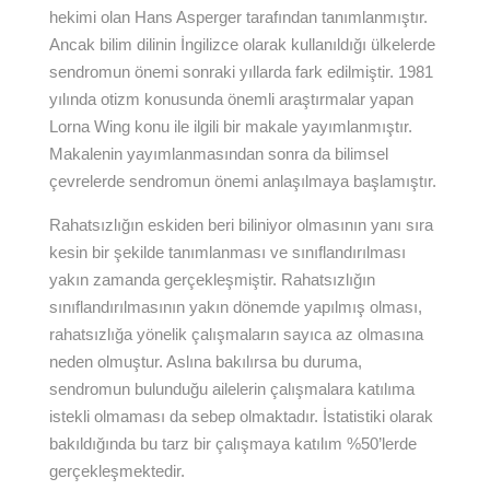
hekimi olan Hans Asperger tarafından tanımlanmıştır.
Ancak bilim dilinin İngilizce olarak kullanıldığı ülkelerde
sendromun önemi sonraki yıllarda fark edilmiştir. 1981
yılında otizm konusunda önemli araştırmalar yapan
Lorna Wing konu ile ilgili bir makale yayımlanmıştır.
Makalenin yayımlanmasından sonra da bilimsel
çevrelerde sendromun önemi anlaşılmaya başlamıştır.
Rahatsızlığın eskiden beri biliniyor olmasının yanı sıra
kesin bir şekilde tanımlanması ve sınıflandırılması
yakın zamanda gerçekleşmiştir. Rahatsızlığın
sınıflandırılmasının yakın dönemde yapılmış olması,
rahatsızlığa yönelik çalışmaların sayıca az olmasına
neden olmuştur. Aslına bakılırsa bu duruma,
sendromun bulunduğu ailelerin çalışmalara katılıma
istekli olmaması da sebep olmaktadır. İstatistiki olarak
bakıldığında bu tarz bir çalışmaya katılım %50’lerde
gerçekleşmektedir.