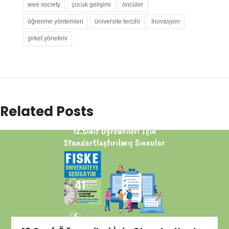
wee society
çocuk gelişimi
öncüler
öğrenme yöntemleri
üniversite tercihi
İnovasyon
şirket yönetimi
Related Posts