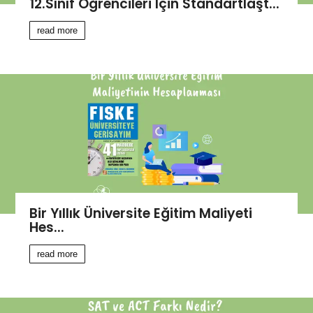
12.Sınıf Öğrencileri İçin Standartlaşt...
read more
Bir Yıllık Üniversite Eğitim Maliyeti
Hes...
read more