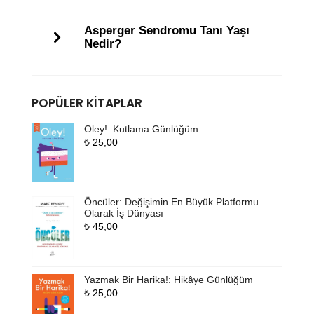
Asperger Sendromu Tanı Yaşı
Nedir?
POPÜLER KITAPLAR
Oley!: Kutlama Günlüğüm
₺
25,00
Öncüler: Değişimin En Büyük Platformu
Olarak İş Dünyası
₺
45,00
Yazmak Bir Harika!: Hikâye Günlüğüm
₺
25,00