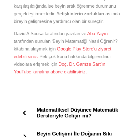
karşılaşıldığında ise beyin artık öğrenme durumunu
gerçekleştirmektedir.
Yetişkinlerin zorlukları
aslında
bireyin gelişmesine yardımcı olan bir süreçtir.
David A.Sousa tarafından yazılan ve
Aba Yayın
tarafından sunulan ‘Beyin Matematiği Nasıl Öğrenir?’
kitabına ulaşmak için
Google Play Store’u ziyaret
edebilirsiniz.
Pek çok konu hakkında bilgilendirici
videolara erişmek için
Doç. Dr. Gamze Sart’ın
YouTube kanalına abone olabilirsiniz.
Matematiksel Düşünce Matematik
Dersleriyle Gelişir mi?
Beyin Gelişimi İle Doğanın Sıkı