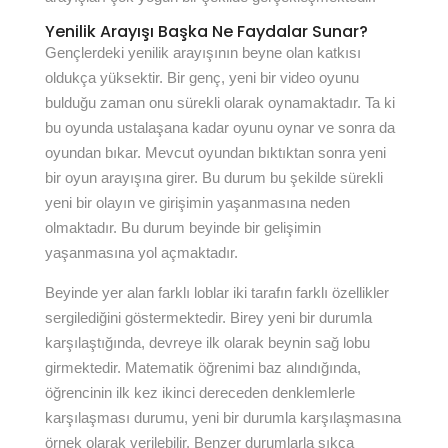
Yenilik Arayışı Başka Ne Faydalar Sunar?
Gençlerdeki yenilik arayışının beyne olan katkısı
oldukça yüksektir. Bir genç, yeni bir video oyunu
bulduğu zaman onu sürekli olarak oynamaktadır. Ta ki
bu oyunda ustalaşana kadar oyunu oynar ve sonra da
oyundan bıkar. Mevcut oyundan bıktıktan sonra yeni
bir oyun arayışına girer. Bu durum bu şekilde sürekli
yeni bir olayın ve girişimin yaşanmasına neden
olmaktadır. Bu durum beyinde bir gelişimin
yaşanmasına yol açmaktadır.
Beyinde yer alan farklı loblar iki tarafın farklı özellikler
sergilediğini göstermektedir. Birey yeni bir durumla
karşılaştığında, devreye ilk olarak beynin sağ lobu
girmektedir. Matematik öğrenimi baz alındığında,
öğrencinin ilk kez ikinci dereceden denklemlerle
karşılaşması durumu, yeni bir durumla karşılaşmasına
örnek olarak verilebilir. Benzer durumlarla sıkça