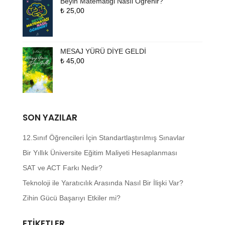
Beyin Matematiği Nasıl Öğrenir?
₺
25,00
MESAJ YÜRÜ DİYE GELDİ
₺
45,00
SON YAZILAR
12.Sınıf Öğrencileri İçin Standartlaştırılmış Sınavlar
Bir Yıllık Üniversite Eğitim Maliyeti Hesaplanması
SAT ve ACT Farkı Nedir?
Teknoloji ile Yaratıcılık Arasında Nasıl Bir İlişki Var?
Zihin Gücü Başarıyı Etkiler mi?
ETIKETLER