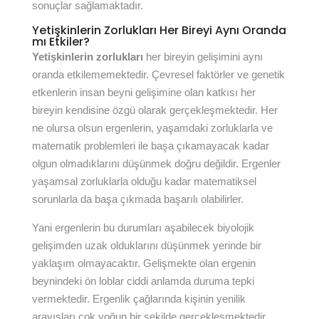
sonuçlar sağlamaktadır.
Yetişkinlerin Zorlukları Her Bireyi Aynı Oranda
mı Etkiler?
Yetişkinlerin zorlukları
her bireyin gelişimini aynı
oranda etkilememektedir. Çevresel faktörler ve genetik
etkenlerin insan beyni gelişimine olan katkısı her
bireyin kendisine özgü olarak gerçekleşmektedir. Her
ne olursa olsun ergenlerin, yaşamdaki zorluklarla ve
matematik problemleri ile başa çıkamayacak kadar
olgun olmadıklarını düşünmek doğru değildir. Ergenler
yaşamsal zorluklarla olduğu kadar matematiksel
sorunlarla da başa çıkmada başarılı olabilirler.
Yani ergenlerin bu durumları aşabilecek biyolojik
gelişimden uzak olduklarını düşünmek yerinde bir
yaklaşım olmayacaktır. Gelişmekte olan ergenin
beynindeki ön loblar ciddi anlamda duruma tepki
vermektedir. Ergenlik çağlarında kişinin yenilik
arayışları çok yoğun bir şekilde gerçekleşmektedir.