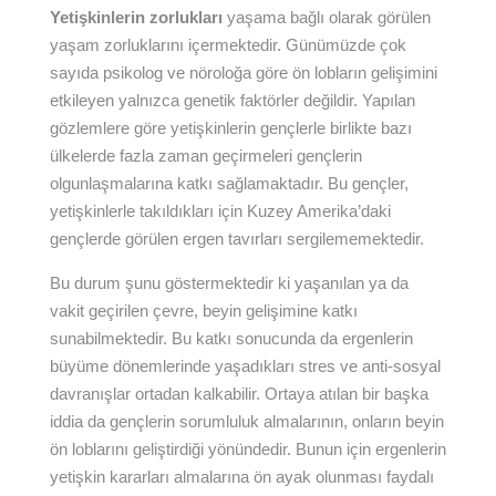
Yetişkinlerin zorlukları
yaşama bağlı olarak görülen
yaşam zorluklarını içermektedir. Günümüzde çok
sayıda psikolog ve nöroloğa göre ön lobların gelişimini
etkileyen yalnızca genetik faktörler değildir. Yapılan
gözlemlere göre yetişkinlerin gençlerle birlikte bazı
ülkelerde fazla zaman geçirmeleri gençlerin
olgunlaşmalarına katkı sağlamaktadır. Bu gençler,
yetişkinlerle takıldıkları için Kuzey Amerika’daki
gençlerde görülen ergen tavırları sergilememektedir.
Bu durum şunu göstermektedir ki yaşanılan ya da
vakit geçirilen çevre, beyin gelişimine katkı
sunabilmektedir. Bu katkı sonucunda da ergenlerin
büyüme dönemlerinde yaşadıkları stres ve anti-sosyal
davranışlar ortadan kalkabilir. Ortaya atılan bir başka
iddia da gençlerin sorumluluk almalarının, onların beyin
ön loblarını geliştirdiği yönündedir. Bunun için ergenlerin
yetişkin kararları almalarına ön ayak olunması faydalı