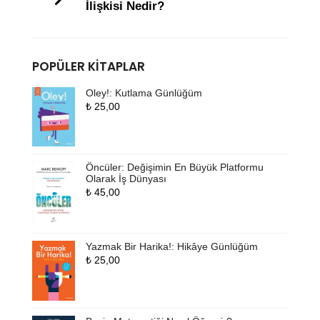
İlişkisi Nedir?
POPÜLER KITAPLAR
Oley!: Kutlama Günlüğüm
₺
25,00
Öncüler: Değişimin En Büyük Platformu
Olarak İş Dünyası
₺
45,00
Yazmak Bir Harika!: Hikâye Günlüğüm
₺
25,00