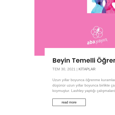
Beyin Temelli Öğr
TEM 30, 2021
|
KITAPLAR
Uzun yıllar boyunca öğrenme kuramları 
düşünür uzun yıllar boyunca birlikte ç
koymuştur. Lashley yaptığı çalışmalard
read more