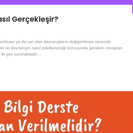
ıl Gerçekleşir?
ılması ya da var olan davranışların değiştirilmesi sürecidir.
nin ve davranışın nasıl şekilleneceği konusunda gereken cevapları
iki şey sunmaktadır....