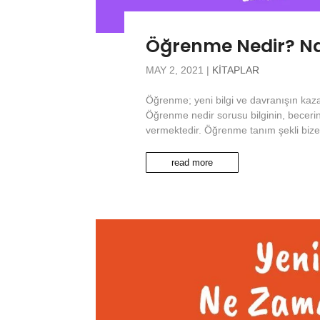
Öğrenme Nedir? Nas
MAY 2, 2021
|
KITAPLAR
Öğrenme; yeni bilgi ve davranışın kazan
Öğrenme nedir sorusu bilginin, beceri
vermektedir. Öğrenme tanım şekli bize 
read more