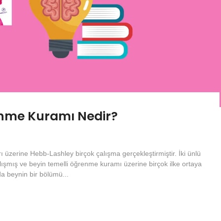
enme Kuramı Nedir?
üzerine Hebb-Lashley birçok çalışma gerçekleştirmiştir. İki ünlü
alışmış ve beyin temelli öğrenme kuramı üzerine birçok ilke ortaya
a beynin bir bölümü...