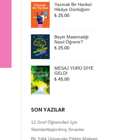
Yazmak Bir Harika!:
Hikâye Günlüğüm
₺
25,00
Beyin Matematiği
Nasıl Öğrenir?
₺
25,00
MESAJ YÜRÜ DİYE
GELDİ
₺
45,00
SON YAZILAR
12.Sınıf Öğrencileri İçin
Standartlaştırılmış Sınavlar
Bir Yıllık Üniversite Eğitim Maliyeti