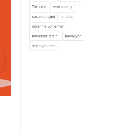
Teknoloji
wee society
çocuk gelişimi
öncüler
öğrenme yöntemleri
üniversite tercihi
İnovasyon
şirket yönetimi