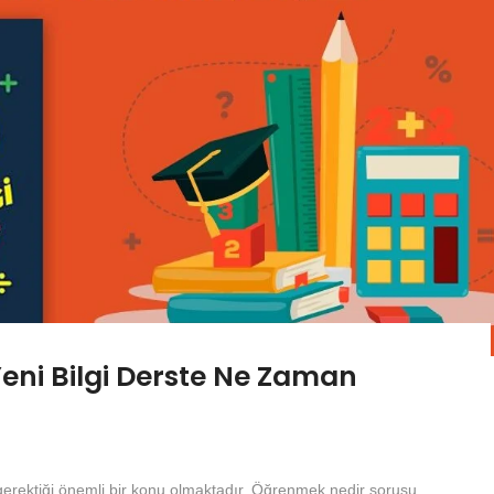
ni Bilgi Derste Ne Zaman
 gerektiği önemli bir konu olmaktadır. Öğrenmek nedir sorusu