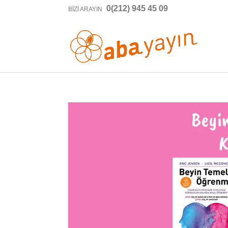
0(212) 945 45 09
BIZI ARAYIN