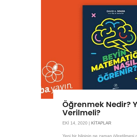
Öğrenmek Nedir? Ye
Verilmeli?
EKI 14, 2020
|
KITAPLAR
Yeni bir bilginin ne zaman öğretilmesi