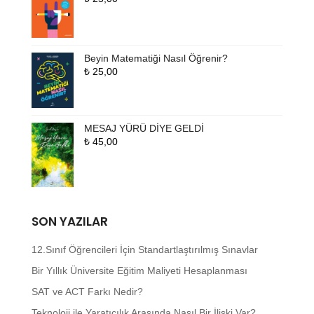
Beyin Matematiği Nasıl Öğrenir?
₺
25,00
MESAJ YÜRÜ DİYE GELDİ
₺
45,00
SON YAZILAR
12.Sınıf Öğrencileri İçin Standartlaştırılmış Sınavlar
Bir Yıllık Üniversite Eğitim Maliyeti Hesaplanması
SAT ve ACT Farkı Nedir?
Teknoloji ile Yaratıcılık Arasında Nasıl Bir İlişki Var?