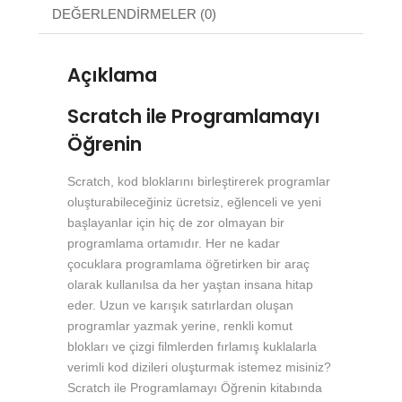
DEĞERLENDIRMELER (0)
Açıklama
Scratch ile Programlamayı
Öğrenin
Scratch, kod bloklarını birleştirerek programlar
oluşturabileceğiniz ücretsiz, eğlenceli ve yeni
başlayanlar için hiç de zor olmayan bir
programlama ortamıdır. Her ne kadar
çocuklara programlama öğretirken bir araç
olarak kullanılsa da her yaştan insana hitap
eder. Uzun ve karışık satırlardan oluşan
programlar yazmak yerine, renkli komut
blokları ve çizgi filmlerden fırlamış kuklalarla
verimli kod dizileri oluşturmak istemez misiniz?
Scratch ile Programlamayı Öğrenin kitabında