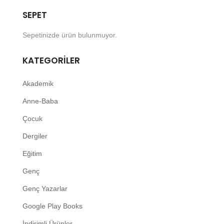
SEPET
Sepetinizde ürün bulunmuyor.
KATEGORILER
Akademik
Anne-Baba
Çocuk
Dergiler
Eğitim
Genç
Genç Yazarlar
Google Play Books
İndirimli Ürünler