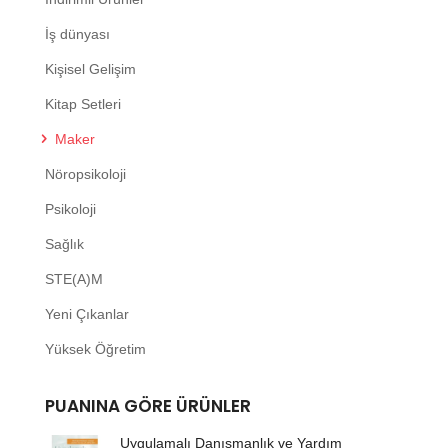
İş dünyası
Kişisel Gelişim
Kitap Setleri
Maker
Nöropsikoloji
Psikoloji
Sağlık
STE(A)M
Yeni Çıkanlar
Yüksek Öğretim
PUANINA GÖRE ÜRÜNLER
Uygulamalı Danışmanlık ve Yardım