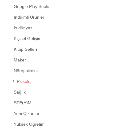
Google Play Books
İndirimli Ürünler
İş dünyası
Kişisel Gelişim
Kitap Setleri
Maker
Nöropsikoloji
Psikoloji
Sağlık
STE(A)M
Yeni Çıkanlar
Yüksek Öğretim