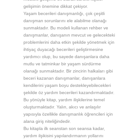
gelişimin önemine dikkat çekiyor.
Yaşam becerileri danışmanlığı, çok çeşitli
danışman sorunlarını ele alabilme olanağı
sunmaktadır. Bu modeli kullanan rehber ve
danışmanlar, danışanın mevcut ve gelecekteki
problemlerini daha etkin şekilde yönetmek için
ihtiyaç duyacağı becerileri geliştirmesine
yardımcı olup, bu sayede danışanlara daha
mutlu ve tatminkar bir yaşam sürdürme
olanağı sunmaktadır. Bir zincirin halkaları gibi
beceri kazanan danışmanlar, danışanlara
kendilerini yaşam boyu destekleyebilecekleri
şekilde öz yardım becerileri kazandırmaktadır.
Bu yönüyle kitap, yardım ilişkilerine temel
oluşturmaktadır. Yalın, akıcı ve anlaşılır
yapısıyla özellikle danışmanlık öğrencileri için
alana giriş niteliğindedir.
Bu kitapla ilk seanstan son seansa kadar,
yardım ilşikisini yapılandırmanın yollarını