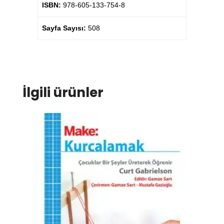
ISBN:
978-605-133-754-8
Sayfa Sayısı:
508
İlgili ürünler