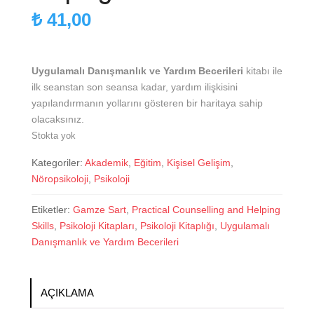
₺
41,00
Uygulamalı Danışmanlık ve Yardım Becerileri
kitabı ile
ilk seanstan son seansa kadar, yardım ilişkisini
yapılandırmanın yollarını gösteren bir haritaya sahip
olacaksınız.
Stokta yok
Kategoriler:
Akademik
,
Eğitim
,
Kişisel Gelişim
,
Nöropsikoloji
,
Psikoloji
Etiketler:
Gamze Sart
,
Practical Counselling and Helping
Skills
,
Psikoloji Kitapları
,
Psikoloji Kitaplığı
,
Uygulamalı
Danışmanlık ve Yardım Becerileri
AÇIKLAMA