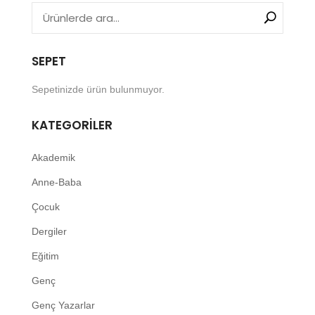
₺ 20,30.
SEPET
Sepetinizde ürün bulunmuyor.
KATEGORILER
Akademik
Anne-Baba
Çocuk
Dergiler
Eğitim
Genç
Genç Yazarlar