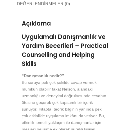
DEĞERLENDIRMELER (0)
Açıklama
Uygulamalı Danışmanlık ve
Yardım Becerileri – Practical
Counselling and Helping
Skills
“Danışmanlık nedir?”
Bu soruya pek çok şekilde cevap vermek
mümkün olabilir fakat Nelson, alandaki
uzmanlığı ve deneyimi doğrultusunda cevabın
ötesine geçerek çok kapsamlı bir içerik
sunuyor. Kitapta, teorik bilginin yanında pek
çok etkinlikle uygulama imkânı da veriyor. Bu,
etkinlik temelli yaklaşım ile danışmanlar için
mesleki gelişime ek olarak sürekli kişisel