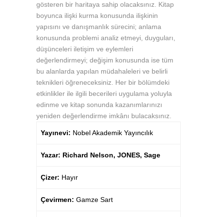
gösteren bir haritaya sahip olacaksınız. Kitap
boyunca ilişki kurma konusunda ilişkinin
yapısını ve danışmanlık sürecini; anlama
konusunda problemi analiz etmeyi, duyguları,
düşünceleri iletişim ve eylemleri
değerlendirmeyi; değişim konusunda ise tüm
bu alanlarda yapılan müdahaleleri ve belirli
teknikleri öğreneceksiniz. Her bir bölümdeki
etkinlikler ile ilgili becerileri uygulama yoluyla
edinme ve kitap sonunda kazanımlarınızı
yeniden değerlendirme imkânı bulacaksınız.
Yayınevi:
Nobel Akademik Yayıncılık
Yazar: Richard Nelson, JONES, Sage
Çizer:
Hayır
Çevirmen:
Gamze Sart