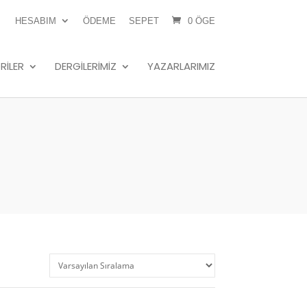
HESABIM
ÖDEME
SEPET
0 ÖGE
RILER
DERGILERIMIZ
YAZARLARIMIZ