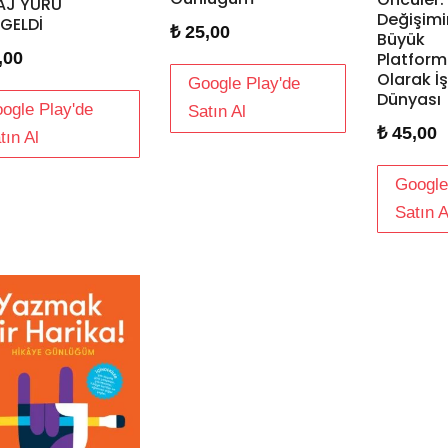
AJ YÜRÜ
Değişimi
 GELDİ
₺
25,00
Büyük
,00
Platform
Olarak İş
Google Play'de
Dünyası
ogle Play'de
Satın Al
₺
45,00
tın Al
Google
Satın A