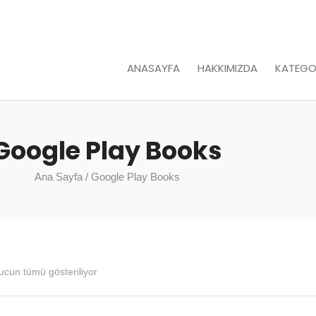
ANASAYFA
HAKKIMIZDA
KATEGO
Google Play Books
Ana Sayfa
/ Google Play Books
ucun tümü gösteriliyor