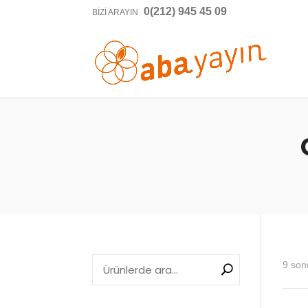
0(212) 945 45 09
BIZI ARAYIN
9 son