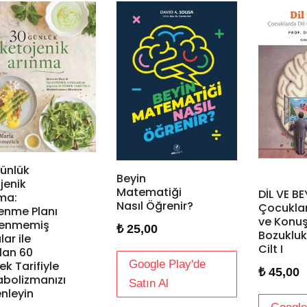
̈nlük
Beyin
jenik
Matematiği
DİL VE BE
ma:
Nasıl Öğrenir?
Çocuklar
enme Planı
ve Konu
lenmemiş
₺
25,00
Bozukluk
lar ile
Cilt I
lan 60
Google Play'de
k Tarifiyle
₺
45,00
bolizmanızı
Satın Al
enleyin