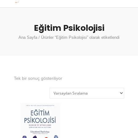
Eğitim Psikolojisi
Ana Sayfa
/ Ürünler “Eğitim Psikolojisi” olarak etiketlendi
Tek bir sonuç gösteriliyor