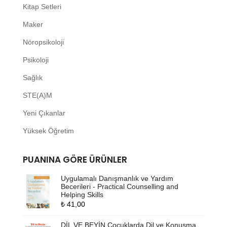
Kitap Setleri
Maker
Nöropsikoloji
Psikoloji
Sağlık
STE(A)M
Yeni Çıkanlar
Yüksek Öğretim
PUANINA GÖRE ÜRÜNLER
Uygulamalı Danışmanlık ve Yardım
Becerileri - Practical Counselling and
Helping Skills
₺
41,00
DİL VE BEYİN Çocuklarda Dil ve Konuşma